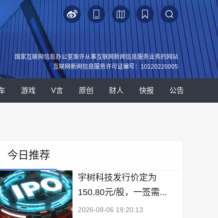
国家互联网信息办公室准许从事互联网新闻信息服务业务的网站
互联网新闻信息服务许可证编号：10120220005
车
游戏
V言
原创
财人
快报
公告
今日推荐
宇树科技发行价定为
150.80元/股，一签需...
2026-08-06 19:20:13