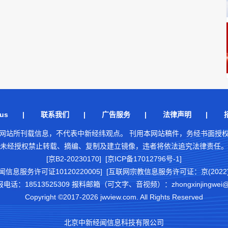
us
|
联系我们
|
广告服务
|
法律声明
|
网站所刊载信息，不代表中新经纬观点。 刊用本网站稿件，务经书面授
未经授权禁止转载、摘编、复制及建立镜像，违者将依法追究法律责任。
[京B2-20230170] [京ICP备17012796号-1]
闻信息服务许可证10120220005]
[互联网宗教信息服务许可证：京(2022)0
18513525309 报料邮箱（可文字、音视频）：zhongxinjingwei@chi
Copyright ©2017-2026 jwview.com. All Rights Reserved
北京中新经闻信息科技有限公司