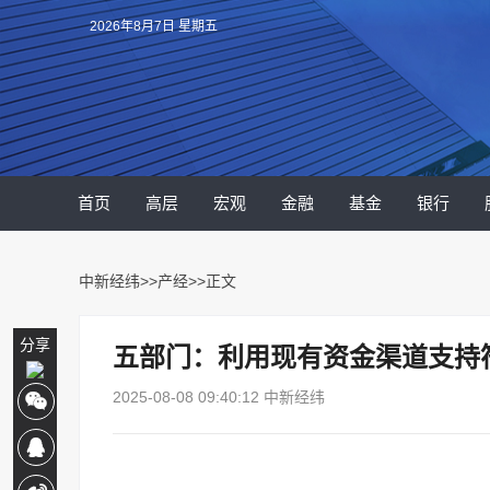
2026年8月7日 星期五
首页
高层
宏观
金融
基金
银行
中新经纬
>>
产经
>>正文
分享
五部门：利用现有资金渠道支持
2025-08-08 09:40:12 中新经纬