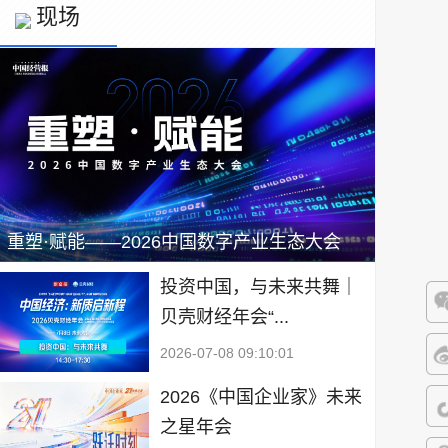
现场
重塑·赋能——2026中国数字产业生态大会
投资中国，与未来共舞｜
贝壳财经年会“...
微
2026-07-08 09:10:01
微
2026《中国企业家》未来
之星年会
抖