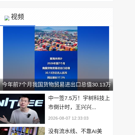
视频
今年前7个月我国货物贸易进出口总值30.13万
亿元
中一签7.5万！宇树科技上
市倒计时，王兴兴...
2026-08-07 12:33:03
没有流水线、不靠AI美