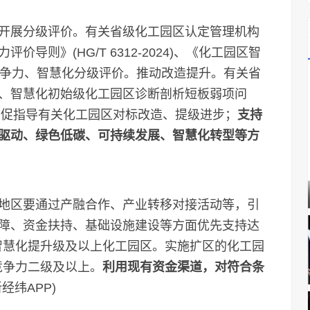
展分级评价。有关省级化工园区认定管理机构
导则》(HG/T 6312-2024)、《化工园区智
)，开展竞争力、智慧化分级评价。推动改造提升。有关省
、智慧化初始级化工园区诊断剖析短板弱项问
督促指导有关化工园区对标改造、提级进步；
支持
驱动、绿色低碳、可持续发展、智慧化转型等方
区要通过产融合作、产业转移对接活动等，引
障、资金扶持、基础设施建设等方面优先支持达
、智慧化提升级及以上化工园区。实施扩区的化工园
竞争力二级及以上。
利用现有资金渠道，对符合条
经纬APP)