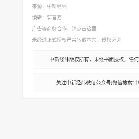
来源：中新经纬
编辑：郭晋嘉
广告等商务合作，
请点击这里
未经过正式授权严禁转载本文，侵权必究
中新经纬版权所有，未经书面授权，任何
关注中新经纬微信公众号(微信搜索“中新