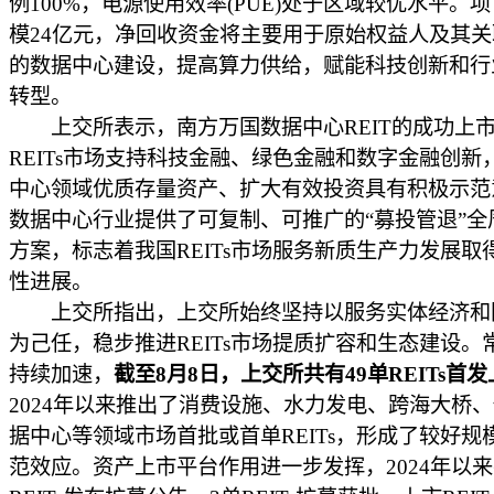
例100%，电源使用效率(PUE)处于区域较优水平。
模24亿元，净回收资金将主要用于原始权益人及其
的数据中心建设，提高算力供给，赋能科技创新和行
转型。
上交所表示，南方万国数据中心REIT的成功上
REITs市场支持科技金融、绿色金融和数字金融创新
中心领域优质存量资产、扩大有效投资具有积极示范
数据中心行业提供了可复制、可推广的“募投管退”全
方案，标志着我国REITs市场服务新质生产力发展取
性进展。
上交所指出，上交所始终坚持以服务实体经济和
为己任，稳步推进REITs市场提质扩容和生态建设。
持续加速，
截至8月8日，上交所共有49单REITs首
2024年以来推出了消费设施、水力发电、跨海大桥
据中心等领域市场首批或首单REITs，形成了较好规
范效应。资产上市平台作用进一步发挥，2024年以来