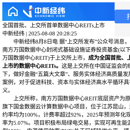
全国首批、上交所首单数据中心REITs上市
中新经纬 | 2025-08-08 20:28:25
中新经纬8月8日电 据“上交所发布”公众号消息，
南方万国数据中心封闭式基础设施证券投资基金(以
万国数据中心REIT)于上交所上市，
成为全国首批、
上市的数据中心REITs。
这是上交所在中国证监会的
下，做好金融“五篇大文章”、服务实体经济高质量发
案例，对于促进科技、资本与实体经济高水平循环具
义。
上交所称，南方万国数据中心REIT底层资产为
旗下国金数据云计算数据中心项目，位于江苏昆山，
约率均为100%，计费率超过92%，2025年预测年化
率为5.07%。项目积极布局绿电交易，实现可再生能