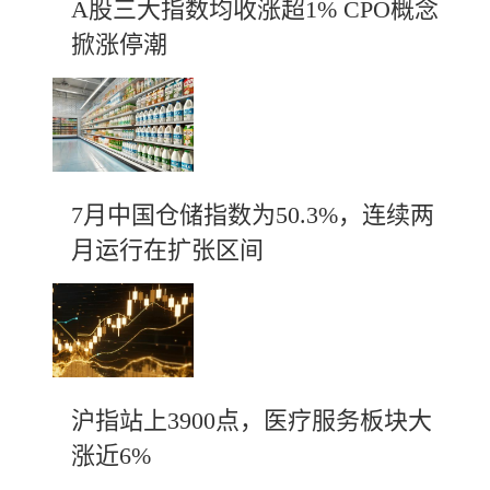
A股三大指数均收涨超1% CPO概念
掀涨停潮
7月中国仓储指数为50.3%，连续两
月运行在扩张区间
沪指站上3900点，医疗服务板块大
涨近6%