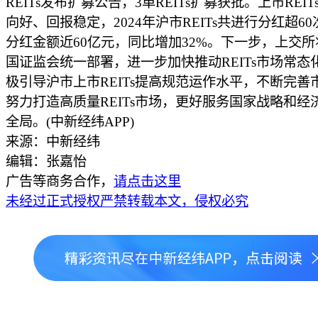
REITs发布扩募公告，3单REITs扩募获批。上市REI
向好、回报稳定，2024年沪市REITs共进行分红超6
分红金额近60亿元，同比增加32%。下一步，上交
国证监会统一部署，进一步加快推动REITs市场常态
极引导沪市上市REITs提高规范运作水平，不断完善
努力打造高质量REITs市场，更好服务国家战略和经
全局。(中新经纬APP)
来源：中新经纬
编辑：张嘉怡
广告等商务合作，
请点击这里
未经过正式授权严禁转载本文，侵权必究