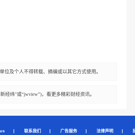
单位及个人不得转载、摘编或以其它方式使用。
经纬”或“jwview”)，看更多精彩财经资讯。
us
|
联系我们
|
广告服务
|
法律声明
|