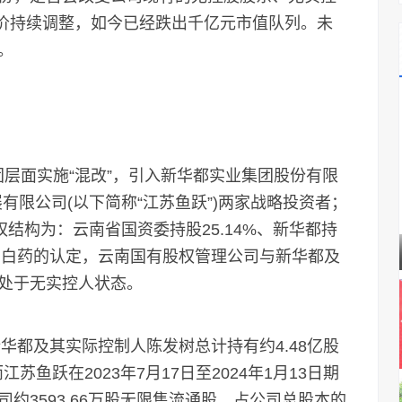
股价持续调整，如今已经跌出千亿元市值队列。未
。
团层面实施“混改”，引入新华都实业集团股份有限
展有限公司(以下简称“江苏鱼跃”)两家战略投资者；
结构为：云南省国资委持股25.14%、新华都持
照云南白药的认定，云南国有股权管理公司与新华都及
处于无实控人状态。
都及其实际控制人陈发树总计持有约4.48亿股
苏鱼跃在2023年7月17日至2024年1月13日期
约3593.66万股无限售流通股，占公司总股本的