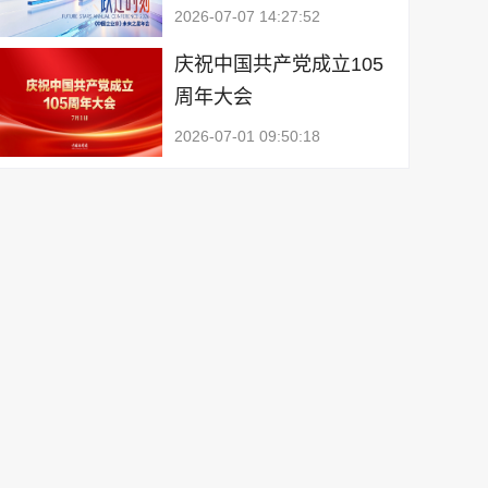
2026-07-07 14:27:52
庆祝中国共产党成立105
周年大会
2026-07-01 09:50:18