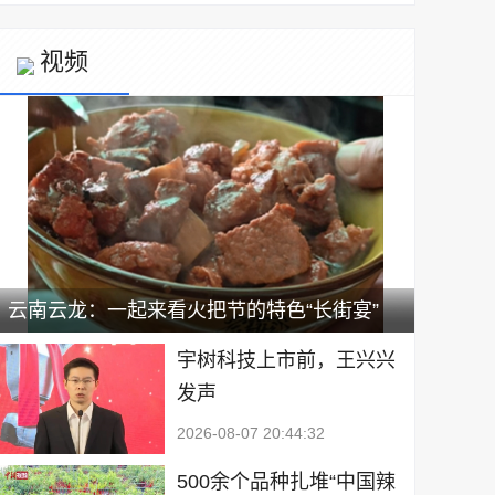
视频
云南云龙：一起来看火把节的特色“长街宴”
宇树科技上市前，王兴兴
发声
2026-08-07 20:44:32
500余个品种扎堆“中国辣