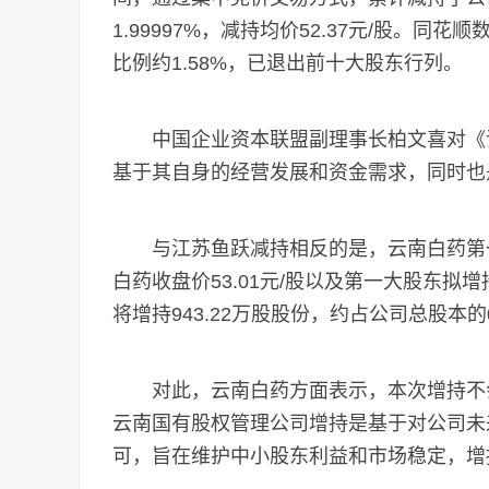
1.99997%，减持均价52.37元/股。
比例约1.58%，已退出前十大股东行列。
中国企业资本联盟副理事长柏文喜对《证
基于其自身的经营发展和资金需求，同时也
与江苏鱼跃减持相反的是，云南白药第一
白药收盘价53.01元/股以及第一大股东拟
将增持943.22万股股份，约占公司总股本的0
对此，云南白药方面表示，本次增持不会
云南国有股权管理公司增持是基于对公司未
可，旨在维护中小股东利益和市场稳定，增