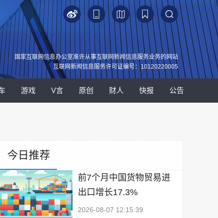
国家互联网信息办公室准许从事互联网新闻信息服务业务的网站
互联网新闻信息服务许可证编号：10120220005
车
游戏
V言
原创
财人
快报
公告
今日推荐
前7个月中国货物贸易进
出口增长17.3%
2026-08-07 12:15:39