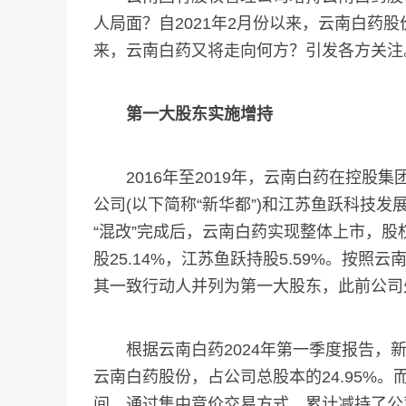
人局面？自2021年2月份以来，云南白药
来，云南白药又将走向何方？引发各方关注
第一大股东实施增持
2016年至2019年，云南白药在控股集
公司(以下简称“新华都”)和江苏鱼跃科技发
“混改”完成后，云南白药实现整体上市，股权
股25.14%，江苏鱼跃持股5.59%。按
其一致行动人并列为第一大股东，此前公司
根据云南白药2024年第一季度报告，新华
云南白药股份，占公司总股本的24.95%。而江
间，通过集中竞价交易方式，累计减持了公司