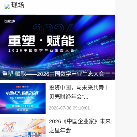
现场
重塑·赋能——2026中国数字产业生态大会
投资中国，与未来共舞｜
贝壳财经年会“...
2026-07-08 09:10:01
2026《中国企业家》未来
之星年会