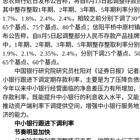
思农商行近日发布公告称，将自8月13日起调整存款
其中整存整取1年期、2年期、3年期、5年期利率分
1.7%、1.8%、2.4%、2.4%，相较之前分别下调了3
65个基点、75个基点、80个基点；信阳平桥中原村
布公告称，自8月5日起调整部分人民币存款产品挂
中，1年期、2年期、3年期、5年期整存整取利率分
1.9%、2.1%、2.35%、2.4%，分别下调25个基点、
65个基点、60个基点。
中国银行研究院研究员杜阳对《证券日报》记者
小银行跟进下调定期存款利率，主要是为了压降负债
今年以来中小银行经营面临的净息差压力有所增加，
存款利率，既能提升中小银行的利息收入水平，又能
推动资产端利率下调提供空间，增强中小银行服务地
济的能力。
中小银行跟进下调利率
节奏明显加快