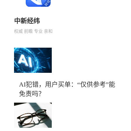
中新经纬
权威 前瞻 专业 亲和
AI犯错，用户买单：“仅供参考”能
免责吗？