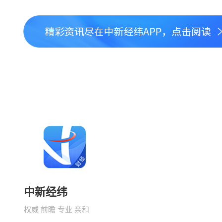
中新经纬
权威 前瞻 专业 亲和