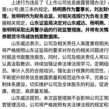
上述行为违反了《上市公司信息披露管理办法》(
第182号)第三条的规定。
杨明燕作为董事长，刘友财
理，张明明作为财务总监，对相关违规行为负有主要
据相关规定，
山东证监局决定对山东威达、杨明燕、
张明明采取出具警示函的行政监管措施，并将有关情
券期货市场诚信档案数据库。
山东威达表示，公司及相关责任人高度重视相关
将严格按照山东证监局的要求对存在的相关问题进行
时报送书面整改报告。同时，公司及相关责任人将以
认真汲取教训，持续加强证券法律法规学习，定期组
员、审计人员的合规培训，强化会计核算的规范性、
不断提升财务信息披露质量和规范运作水平，完善公
制体系建设，切实维护公司及全体股东的利益，促进
康、稳定、高质量发展。
山东威达提到，本次监管措施不会影响公司正常
营管理活动，公司将严格按照有关法律法规的规定和