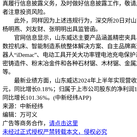
真履行信息披露义务，及时做好信息披露工作，敬请
者注意投资风险。
此外，同样因为上述违规行为，深交所20日对山
杨明燕、刘友财、张明明出具监管函。
官网信息显示，山东威达主要产品涵盖精密夹具
数控机床、智能制造系统整体解决方案、自主品牌高
器人“iDemac”、电动工具开关大功率锂电池充电保
密铸造件、粉末冶金件和各种石材锯、木材锯、金属
等。
最新业绩方面，山东威达2024年上半年实现营收1
元，同比增长0.18%；归属于上市公司股东的净利润1
同比增长101.36%。(中新经纬APP)
来源：中新经纬
编辑：万可义
广告等商务合作，
请点击这里
未经过正式授权严禁转载本文，侵权必究