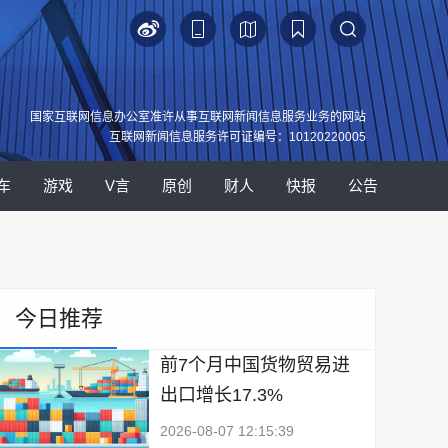
国家互联网信息办公室准许从事互联网新闻信息服务业务的网站
互联网新闻信息服务许可证编号：10120220005
车
游戏
V言
原创
财人
快报
公告
今日推荐
前7个月中国货物贸易进
出口增长17.3%
2026-08-07 12:15:39