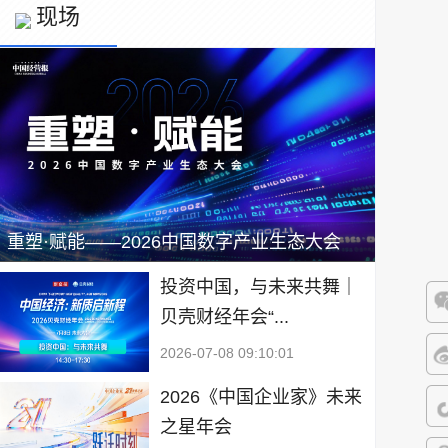
现场
重塑·赋能——2026中国数字产业生态大会
投资中国，与未来共舞｜
贝壳财经年会“...
微
2026-07-08 09:10:01
微
2026《中国企业家》未来
之星年会
抖