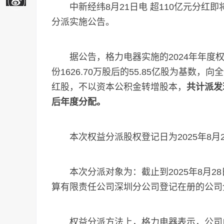
中新经纬8月21日电 超110亿元分红即将
分派实施公告。
据公告，格力电器实施的2024年年度权
份1626.70万股后的55.85亿股为基数，向
红股，不以资本公积金转增股本，
共计派发
后年度分配。
本次权益分派股权登记日为2025年8月28
本次分派对象为：截止到2025年8月2
算有限责任公司深圳分公司登记在册的公司
权益分派方法上，格力电器表示，公司此