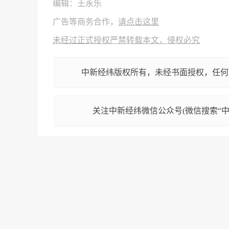
编辑：王永乐
广告等商务合作，
请点击这里
未经过正式授权严禁转载本文，侵权必究
中新经纬版权所有，未经书面授权，任何
关注中新经纬微信公众号(微信搜索“中新