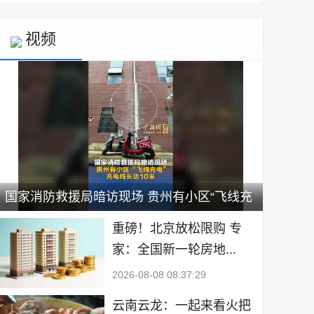
视频
国家消防救援局暗访现场 贵州有小区“飞线充
电” 充电线长达10米
重磅！北京放松限购 专
家：全国新一轮房地...
2026-08-08 08:37:29
云南云龙：一起来看火把