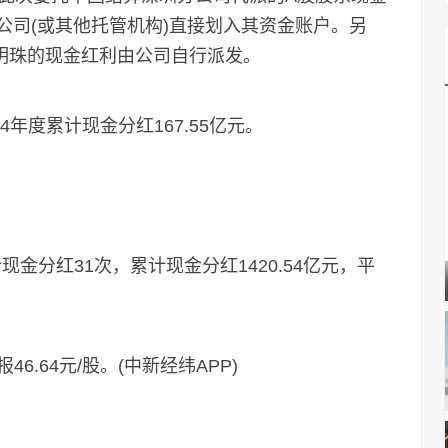
券公司(或其他托管机构)直接划入其资金账户。另
董明珠的现金红利由公司自行派发。
年度累计现金分红167.55亿元。
分红31次，累计现金分红1420.54亿元，平
.64元/股。(中新经纬APP)