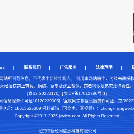
us
|
联系我们
|
广告服务
|
法律声明
|
网站所刊载信息，不代表中新经纬观点。 刊用本网站稿件，务经书面授
未经授权禁止转载、摘编、复制及建立镜像，违者将依法追究法律责任。
[京B2-20230170] [京ICP备17012796号-1]
闻信息服务许可证10120220005]
[互联网宗教信息服务许可证：京(2022)0
18513525309 报料邮箱（可文字、音视频）：zhongxinjingwei@chi
Copyright ©2017-2026 jwview.com. All Rights Reserved
北京中新经闻信息科技有限公司