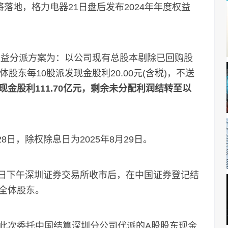
落地，格力电器21日盘后发布2024年年度权益
益分派方案为：以公司现有总股本剔除已回购股
全体股东每10股派发现金股利20.00元(含税)，不送
现金股利111.70亿元，剩余未分配利润结转至以
日，除权除息日为2025年8月29日。
8日下午深圳证券交易所收市后，在中国证券登记结
全体股东。
次委托中国结算深圳分公司代派的A股股东现金