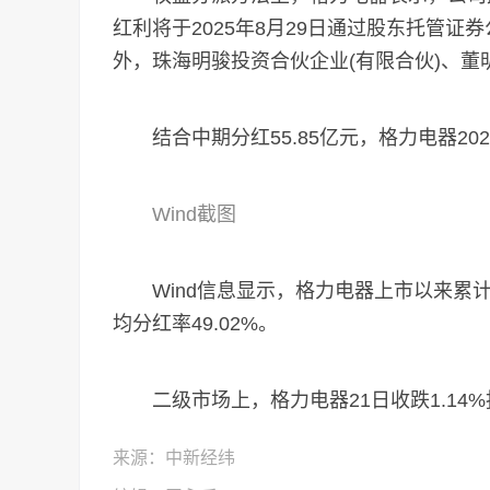
红利将于2025年8月29日通过股东托管证
外，珠海明骏投资合伙企业(有限合伙)、
结合中期分红55.85亿元，格力电器2024
Wind截图
Wind信息显示，格力电器上市以来累计现金
均分红率49.02%。
二级市场上，格力电器21日收跌1.14%报46
来源：中新经纬