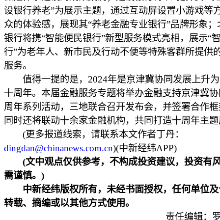
设银行养老”为展示主题，通过互动屏设置小游戏等
众的体验感，展现其“养老金融专业银行”品牌形象；
银行将携“智能便民银行”新型服务模式亮相，展示“
行”为老年人、新市民及行动不便等特殊客群所提供
服务。
值得一提的是，2024年是京津冀协同发展上升为
十周年。本届金融服务专题将举办金融支持京津冀协
周年系列活动，三地联合召开发布会，并签署合作框
同时还将联动十余家金融机构，共同打造十周年主题
(更多报道线索，请联系本文作者丁丹：
dingdan@chinanews.com.cn
)(中新经纬APP)
(文中观点仅供参考，不构成投资建议，投资有
需谨慎。)
中新经纬版权所有，未经书面授权，任何单位及
转载、摘编或以其他方式使用。
责任编辑：罗