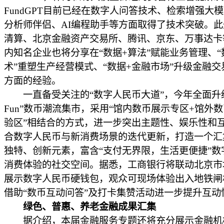
FundGPT目前已经在数字人问答技术、检索增强大
分析师伴侣、AI编程助手等方面取得了技术突破。
清算、北京金融资产交易所、腾讯、京东、万事达卡
内知名企业也将分享在“数据+算法”赋能业务管理、“
术”重塑生产经营模式、“数据+金融市场”升级金融交
方面的经验。
一直备受关注的“数字人民币大道”，今年全面升级
Fun”数币潮流集市，采用“馆内数币展示专区+馆外
验区”相结合的方式，进一步突出主题性、娱乐性和
合数字人民币与新消费场景的迭代更新，打造一个汇
独特、创新元素，富含“支付无界限，生活更便捷”数
消费体验的社交空间。据悉，工商银行将联动北京市
展示数字人民币硬钱包，观众可现场体验出入地铁闸
借助“数币互动问答”及打卡集赞活动进一步提升互动
绿色、普惠、养老金融成果汇集
据介绍，本届金融服务专题还将充分展示金融机