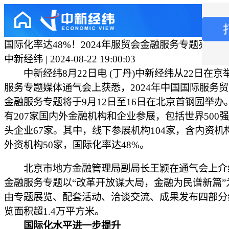
国际化率达48%！2024年服贸会金融服务专题亮点
中新经纬 | 2024-08-22 19:00:03
中新经纬8月22日电 (丁丹)中新经纬从22日在京
服务专题媒体通气会上获悉，2024年中国国际服务
金融服务专题将于9月12日至16日在北京首钢园举办
有207家国内外金融机构和企业参展，包括世界500
头企业67家。其中，线下参展机构104家，含内资机构
外资机构50家，国际化率达48%。
北京市地方金融管理局副局长王颖在通气会上介
金融服务专题以“改革开放谋大局，金融为民谱新篇”
由专题展览、配套活动、洽谈交流、成果发布四部分
览面积超1.4万平方米。
国际化水平进一步提升