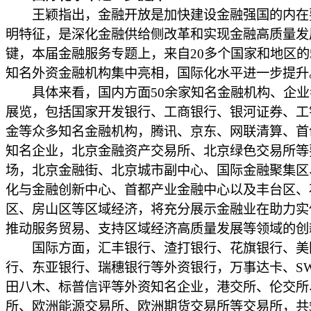
王颖指出，金融开放是加快建设金融强国的内在
明特征，是深化金融供给侧改革和实现金融高质量发
键，本届金融服务专题上，来自20多个国家和地区的
知名外资金融机构集中亮相，国际化水平进一步提升
具体来看，国内方面50余家知名金融机构、企业
展览，包括国家开发银行、工商银行、银河证券、工
金等众多知名金融机构，腾讯、京东、网联清算、首
知名企业，北京金融资产交易所、北京绿色交易所等
场，北京金融街、北京城市副中心、国际金融聚集区
化与金融创新中心、首都产业金融中心以及丰台区、
区、房山区等区域经济，将充分展示金融业在助力实
推动服务贸易、支持区域经济高质量发展等领域的创
国际方面，汇丰银行、渣打银行、花旗银行、美
行、东亚银行、瑞穗银行等外资银行，万事达卡、SW
田八木、标普信评等外资知名企业，港交所、伦交所
所、欧洲能源交易所、欧洲期货交易所等交易所，共