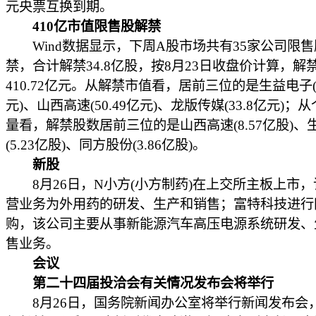
元央票互换到期。
410亿市值限售股解禁
Wind数据显示，下周A股市场共有35家公司限售
禁，合计解禁34.8亿股，按8月23日收盘价计算，解
410.72亿元。从解禁市值看，居前三位的是生益电子(10
元)、山西高速(50.49亿元)、龙版传媒(33.8亿元)；
量看，解禁股数居前三位的是山西高速(8.57亿股)、
(5.23亿股)、同方股份(3.86亿股)。
新股
8月26日，N小方(小方制药)在上交所主板上市，
营业务为外用药的研发、生产和销售；富特科技进行
购，该公司主要从事新能源汽车高压电源系统研发、
售业务。
会议
第二十四届投洽会有关情况发布会将举行
8月26日，国务院新闻办公室将举行新闻发布会