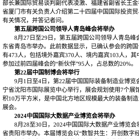
部长兼国际贸易谈判副代表凌激、福建省副省长王金
省厦门市有关负责人介绍第二十四届中国国际投资贸
有关情况，并答记者问。
第五届跨国公司领导人青岛峰会将举办
8月27日至29日，第五届跨国公司领导人青岛峰
东省青岛市举办。此前数据显示，已确认参会的跨国
有473人，包括境外嘉宾370人、境内嘉宾103人，
参加过前四届峰会的“新伙伴”95人，占总数的20%。
第22届中国制博会将举行
9月1日至4日，第22届中国国际装备制造业博览
宁省沈阳市国际展览中心举行，展会规划使用7个展
积10万平方米，是中国北方地区规模最大的装备制
展会。
2024中国国际大数据产业博览会将举办
8月28至30日，2024中国国际大数据产业博览会
省贵阳市举办。本届博览会以“数智共生：开创数字