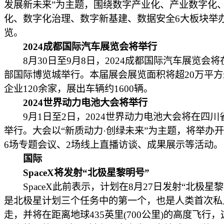
发展新未来”为主题，围绕数字产业化、产业数字化
化、数字化治理、数字新基建、数据安全6大板块举
览。
2024成都国际汽车展览会将举行
8月30日至9月8日，2024成都国际汽车展览会将
部国际博览城举行。本届展会展览面积将超20万平
企业120余家，展出车辆约1600辆。
2024世界动力电池大会将举行
9月1日至2日，2024世界动力电池大会将在四川
举行。大会以“新质动力·创绿未来”为主题，将举办
6场专题会议、2场线上直播访谈、成果展示等活动。
国际
SpaceX将发射“北极星黎明号”
SpaceX此前表示，计划在8月27日发射“北极星黎
是北极星计划三个任务中的第一个，也是人类首次私
走，并将在距离地球435英里(700公里)的高度飞行