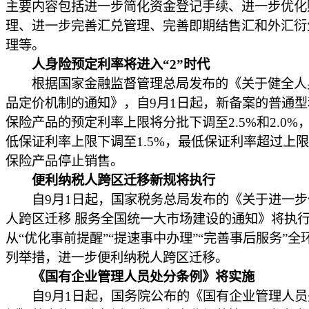
主要内容包括进一步简化资金登记手续、进一步优化
理、进一步完善汇兑管理、完善即期结售汇和外汇衍
理等。
人身险预定利率将进入“2”时代
根据国家金融监督管理总局发布的《关于健全人
品定价机制的通知》，自9月1日起，新备案的普通
保险产品的预定利率上限将分批下调至2.5%和2.0%
低保证利率上限下调至1.5%，最低保证利率超过上
保险产品停止销售。
便利纳税人跨区迁移新规将执行
自9月1日起，国家税务总局发布的《关于进一步
人跨区迁移 服务全国统一大市场建设的通知》将执
从“优化事前提醒”“提速事中办理”“完善事后服务”全
列举措，进一步便利纳税人跨区迁移。
《国有企业管理人员处分条例》将实施
自9月1日起，国务院公布的《国有企业管理人员