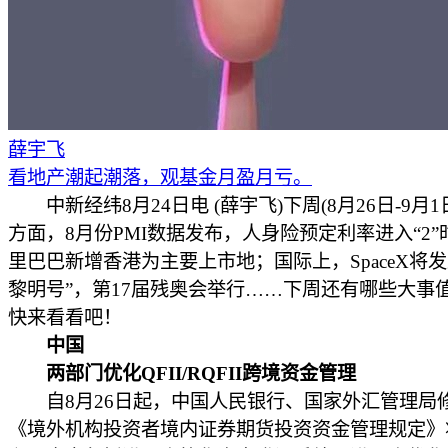
薛宇飞
看地产潮起潮落，观基金月盈月亏。
中新经纬8月24日电 (薛宇飞)下周(8月26日-9月1
方面，8月份PMI数据发布，人身险预定利率进入“2”
里巴巴新增香港为主要上市地；国际上，SpaceX将发
黎明号”，第17届残奥会举行……下周还有哪些大事
快来看看吧！
中国
两部门优化QFII/RQFII跨境资金管理
自8月26日起，中国人民银行、国家外汇管理局
《境外机构投资者境内证券期货投资资金管理规定》