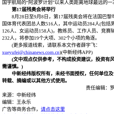
国宇航局的“阿波罗计划”以来人类距离地球最远的一
第17届残奥会将举行
8月28日至9月8日，第17届残奥会将在法国巴黎
国体育代表团总人数516人，其中运动员284人(包括
126人、女运动员158人)，教练员、工作人员、竞赛
232人，将参加19个大项、302个小项的角逐。
(更多报道线索，请联系本文作者薛宇飞：
xueyufei@chinanews.com.cn
)(中新经纬APP)
(文中观点仅供参考，不构成投资建议，投资有
需谨慎。)
中新经纬版权所有，未经书面授权，任何单位及
转载、摘编或以其他方式使用。
责任编辑：罗
来源：中新经纬
编辑：王永乐
广告等商务合作，
请点击这里