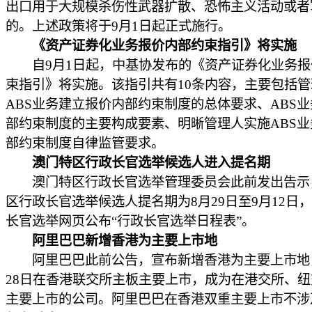
出口用于大规模杀伤性武器扩散、恐怖主义活动或者
的。上述政策将于9月1日起正式施行。
《资产证券化业务报价内部约束指引》将实施
自9月1日起，中基协发布的《资产证券化业务报
束指引》将实施。该指引共有10条内容，主要包括
ABS业务建立报价内部约束制度的总体要求、ABS
部约束制度的主要构成要素、明晰管理人实施ABS业
部约束制度自律监管要求。
澳门特区行政长官选举候选人进入提名期
澳门特区行政长官选举管理委员会此前发出告示
区行政长官选举候选人提名期为8月29日至9月12日
长官选举网页公布“行政长官选举日程表”。
阿里巴巴新增香港为主要上市地
阿里巴巴此前公告，宣布新增香港为主要上市地
28日在香港联交所主板主要上市，成为在港交所、
主要上市的公司。阿里巴巴在香港双重主要上市不涉