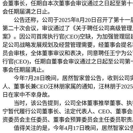
会董事长，任期自本次董事会审议通过之日起至第十
会任期届满之日止。
公告还称，公司于2025年8月20日召开了第十一
第二十次会议，审议通过了《关于聘任公司高级管理
案》。因公司首席执行官(CEO)空缺，为加强管理层
足公司战略发展规划及经营管理需要，经董事会提名
员会审核，全体董事审议和表决，同意聘任王宁为公
行官(CEO)，任期自董事会审议通过之日起至公司第
事会任期届满止。
今年7月28日晚间，居然智家曾公告，收到公司
人、董事长兼CEO汪林朋家属的通知，汪林朋于2025
日在家中不幸身故。
当时，该公告提到，公司全体董事推举董事、执
宁暂代履行公司董事长、法定代表人、CEO、董事
资委员会主任委员、董事会预算委员会主任委员职责
值得关注的是，今年4月17日晚间，居然智家公