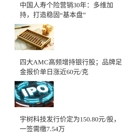
中国人寿个险营销30年：多维加
持，打造稳固“基本盘”
四大AMC高频增持银行股；品牌足
金报价单日涨近60元/克
宇树科技发行价定为150.80元/股，
一签需缴7.54万