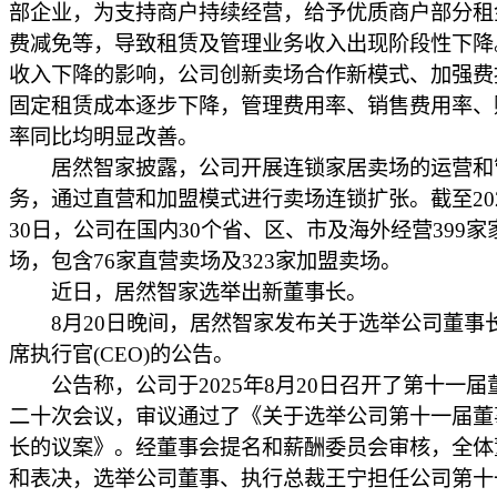
部企业，为支持商户持续经营，给予优质商户部分租
费减免等，导致租赁及管理业务收入出现阶段性下降
收入下降的影响，公司创新卖场合作新模式、加强费
固定租赁成本逐步下降，管理费用率、销售费用率、
率同比均明显改善。
居然智家披露，公司开展连锁家居卖场的运营和
务，通过直营和加盟模式进行卖场连锁扩张。截至202
30日，公司在国内30个省、区、市及海外经营399家
场，包含76家直营卖场及323家加盟卖场。
近日，居然智家选举出新董事长。
8月20日晚间，居然智家发布关于选举公司董事
席执行官(CEO)的公告。
公告称，公司于2025年8月20日召开了第十一届
二十次会议，审议通过了《关于选举公司第十一届董
长的议案》。经董事会提名和薪酬委员会审核，全体
和表决，选举公司董事、执行总裁王宁担任公司第十