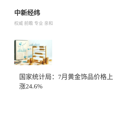
中新经纬
权威 前瞻 专业 亲和
国家统计局：7月黄金饰品价格上
涨24.6%