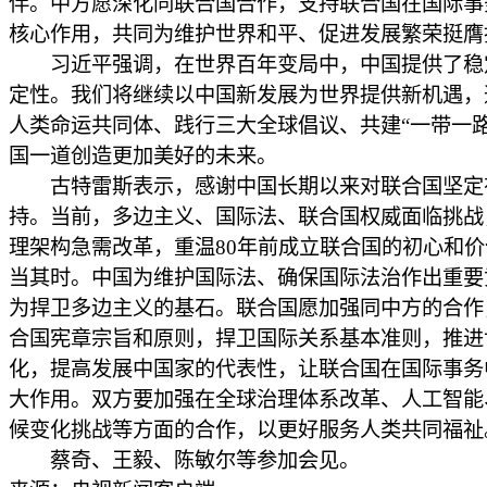
伴。中方愿深化同联合国合作，支持联合国在国际事
核心作用，共同为维护世界和平、促进发展繁荣挺膺
习近平强调，在世界百年变局中，中国提供了稳
定性。我们将继续以中国新发展为世界提供新机遇，
人类命运共同体、践行三大全球倡议、共建“一带一路
国一道创造更加美好的未来。
古特雷斯表示，感谢中国长期以来对联合国坚定
持。当前，多边主义、国际法、联合国权威面临挑战
理架构急需改革，重温80年前成立联合国的初心和
当其时。中国为维护国际法、确保国际法治作出重要
为捍卫多边主义的基石。联合国愿加强同中方的合作
合国宪章宗旨和原则，捍卫国际关系基本准则，推进
化，提高发展中国家的代表性，让联合国在国际事务
大作用。双方要加强在全球治理体系改革、人工智能
候变化挑战等方面的合作，以更好服务人类共同福祉
蔡奇、王毅、陈敏尔等参加会见。