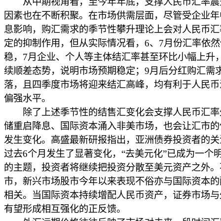
从中期视角看，至今年年底，支撑人民币汇率震
因素也在不断积聚。在市场供需层面，尽管受企业年
息影响，购汇需求的季节性攀升理论上会对人民币汇
定的抑制作用，但从实际情况看，6、7月份汇率依然
稳，7月企业、个人等主体结汇率甚至环比小幅上升
续顺差态势，说明市场预期稳定；9月后分红购汇需
落，且四季度市场将迎来结汇高峰，均有利于人民币
偏强水平。
除了上述季节性的结售汇变化会支撑人民币汇率
储重启降息、国际资本涌入非美市场，也会让汇市的
发生变化。高盛最新研报指出，亚洲债券投资者的关
过去6个月发生了显著变化，“去美元化”已成为一个
的主题，投资者将继续把投资分散至美元资产之外。
市，新兴市场股市今年以来表现不俗亦与国际资本的
相关。当国际资本持续增配人民币资产，证券市场与
有望形成相互强化的正反馈。