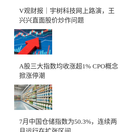
V观财报｜宇树科技网上路演，王
兴兴直面股价炒作问题
A股三大指数均收涨超1% CPO概念
掀涨停潮
7月中国仓储指数为50.3%，连续两
月运行在扩张区间