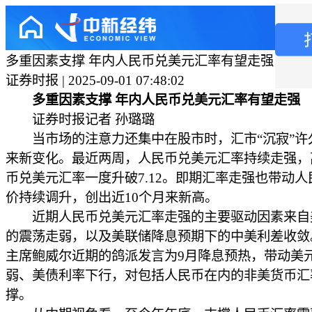
多重因素支撑 年内人民币兑美元汇率有望走强
证券时报 | 2025-09-01 07:48:02
多重因素支撑 年内人民币兑美元汇率有望走强
证券时报记者 孙璐璐
当市场的注意力还集中在股市时，汇市“沉寂”许
来新变化。最近两周，人民币兑美元汇率持续走强，
币兑美元汇率一度升破7.12。即期汇率走强也带动人
价持续调升，创出近10个月来新高。
近期人民币兑美元汇率走强的主要驱动因素来自
的震荡走弱，以及美联储降息预期下的中美利差收敛
主席鲍威尔近期的鸽派发言为9月降息预热，带动美
弱、美债利率下行，对包括人民币在内的非美货币汇
撑。