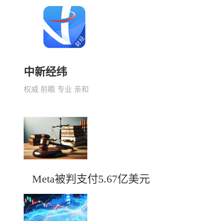
中新经纬
权威 前瞻 专业 亲和
Meta被判支付5.67亿美元