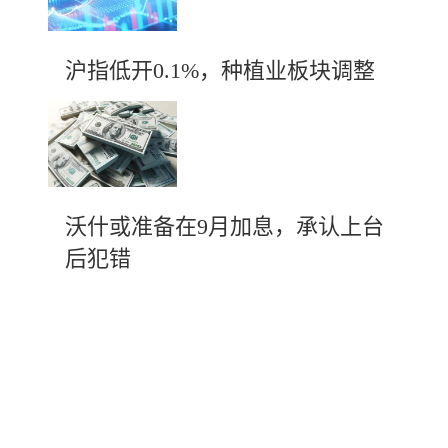
沪指低开0.1%，种植业板块调整
沃什或准备在9月加息，承认上台
后犯错