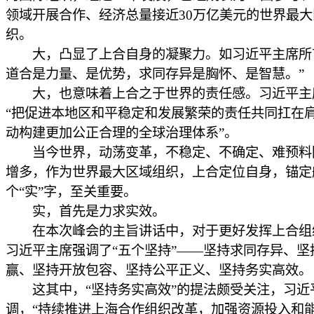
领域开展合作、经济总量接近30万亿美元的世界最大
织。
大，凸显了上合自身的凝聚力。如习近平主席所
道合是力量、是优势，求同存异是胸怀、是智慧。”
大，也意味着上合之于世界的责任感。习近平主
“把促进本地区和平稳定和发展繁荣的责任共同扛在肩
动构建更加公正合理的全球治理体系”。
当今世界，动荡变革，不稳定、不确定、难预料
增多，作为世界最大区域组织，上合定位自身，锚定
个“实”字，至关重要。
实，首先是力求实效。
在本次峰会的主旨讲话中，对于更好发挥上合组
习近平主席强调了“五个坚持”——坚持求同存异、坚
赢、坚持开放包容、坚持公平正义、坚持务实高效。
这其中，“坚持务实高效”的提法颇受关注，习近
调，“持续推进上海合作组织改革，加强资源投入和