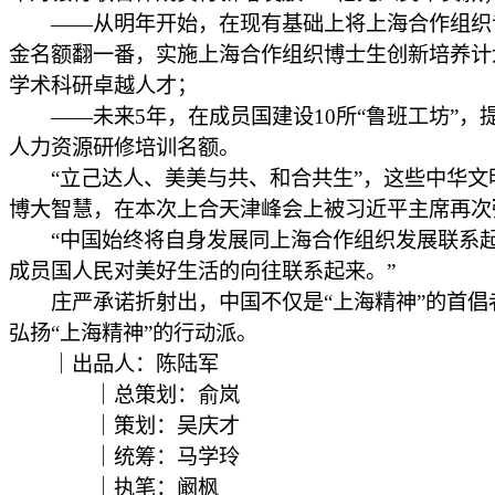
——从明年开始，在现有基础上将上海合作组织
金名额翻一番，实施上海合作组织博士生创新培养计
学术科研卓越人才；
——未来5年，在成员国建设10所“鲁班工坊”，提
人力资源研修培训名额。
“立己达人、美美与共、和合共生”，这些中华文
博大智慧，在本次上合天津峰会上被习近平主席再次
“中国始终将自身发展同上海合作组织发展联系
成员国人民对美好生活的向往联系起来。”
庄严承诺折射出，中国不仅是“上海精神”的首倡
弘扬“上海精神”的行动派。
｜出品人：陈陆军
｜总策划：俞岚
｜策划：吴庆才
｜统筹：马学玲
｜执笔：阚枫