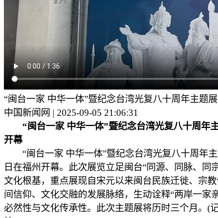
“闽台一家 中华一体”暨纪念台湾光复八十周年主题
中国新闻网 | 2025-09-05 21:06:31
“闽台一家 中华一体”暨纪念台湾光复八十周年
开幕
“闽台一家 中华一体”暨纪念台湾光复八十周年主
日在福州开幕。此次展览立足闽台“同源、同脉、同宗
文化根基，重点展现自宋元以来闽台民族迁徙、宗教
间信仰、文化交融的发展脉络，生动诠释“两岸一家亲
必然性与文化传承性。此次主题展将历时三个月。(记