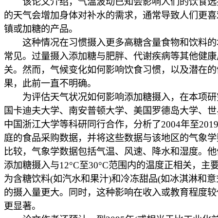
该论文介绍，气温波动已知会影响人们的饮食选
的天气会增加身体对补水的需求，通常导致人们更喜
镇或加糖的产品。
这种情况在习惯摄入更多高糖含量食物和饮料的
常见。过量摄入添加糖与肥胖、代谢疾病等其他健康
关。然而，气候变化如何影响饮食习惯，以及潜在的
果，此前一直不明确。
为评估天气状况如何影响添加糖摄入，在本项研
国卡迪夫大学、南安普顿大学、美国罗德岛大学、世
中国浙江大学等科研同行合作，分析了2004年至201
庭的食品采购数据，并将这些数据与该地区的气象学
比较，气象学数据包括气温、风速、降水和湿度。他
添加糖摄入与12°C至30°C范围内的温度正相关，主
为含糖饮料(如汽水和果汁)和冷冻甜品(如冰淇淋和意
的摄入量更大。同时，这种影响在收入或教育程度较
更显著。