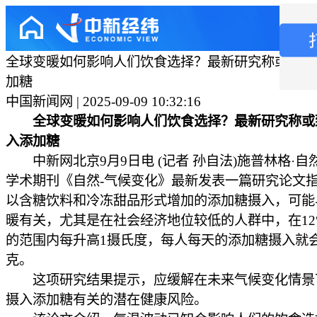
全球变暖如何影响人们饮食选择？最新研究称或致增
加糖
中国新闻网 | 2025-09-09 10:32:16
全球变暖如何影响人们饮食选择？最新研究称或
入添加糖
中新网北京9月9日电 (记者 孙自法)施普林格·自
学术期刊《自然-气候变化》最新发表一篇研究论文
以含糖饮料和冷冻甜品形式增加的添加糖摄入，可能
暖有关，尤其是在社会经济地位较低的人群中，在12°C
的范围内每升高1摄氏度，每人每天的添加糖摄入就会增
克。
这项研究结果提示，应缓解在未来气候变化情景
摄入添加糖有关的潜在健康风险。