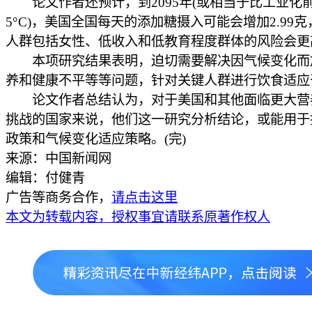
论文作者还预计，到2095年(或相当于比工业化
5°C)，美国全国每天的添加糖摄入可能会增加2.99
人群包括女性、低收入和低教育程度群体的风险会更
本项研究结果表明，迫切需要解决因气候变化而
养和健康不平等等问题，针对关键人群进行饮食适应
论文作者总结认为，对于美国和其他面临更大营
挑战的国家来说，他们这一研究分析结论，或能用于
政策和气候变化适应策略。(完)
来源：中国新闻网
编辑：付健青
广告等商务合作，
请点击这里
本文为转载内容，授权事宜请联系原著作权人