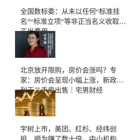
全国数标委：从未以任何“标准挂
名”“标准立项”等非正当名义收取不
正当费用
北京放开限购，房价会涨吗？专
家：房价会呈现小幅上涨，新政有
利于二手房出售｜宅男财经
宇树上市，美团、红杉、经纬创
投、顺为赚了数十倍，中小机构斩