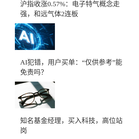
沪指收涨0.57%：电子特气概念走
强，和远气体2连板
AI犯错，用户买单：“仅供参考”能
免责吗？
知名基金经理，买入科技，高位站
岗