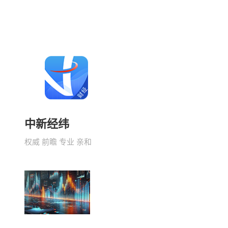
中新经纬
权威 前瞻 专业 亲和