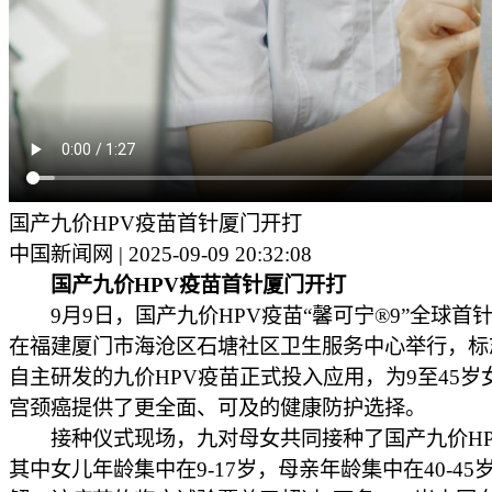
国产九价HPV疫苗首针厦门开打
中国新闻网 | 2025-09-09 20:32:08
国产九价HPV疫苗首针厦门开打
9月9日，国产九价HPV疫苗“馨可宁®9”全球首
在福建厦门市海沧区石塘社区卫生服务中心举行，标
自主研发的九价HPV疫苗正式投入应用，为9至45岁
宫颈癌提供了更全面、可及的健康防护选择。
接种仪式现场，九对母女共同接种了国产九价HP
其中女儿年龄集中在9-17岁，母亲年龄集中在40-45