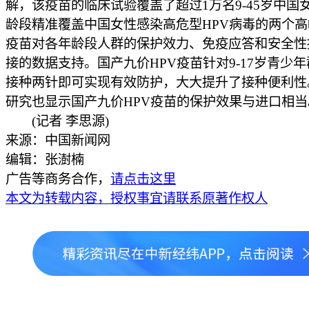
解，该疫苗的临床试验覆盖了超过1万名9-45岁中国
龄段精准覆盖中国女性感染高危型HPV病毒的两个
疫苗对各年龄段人群的保护效力、免疫应答和安全性
接的数据支持。国产九价HPV疫苗针对9-17岁青少
接种两针即可实现有效防护，大大提升了接种便利性
研究也显示国产九价HPV疫苗的保护效果与进口相当
(记者 李思源)
来源：中国新闻网
编辑：张澍楠
广告等商务合作，
请点击这里
本文为转载内容，授权事宜请联系原著作权人