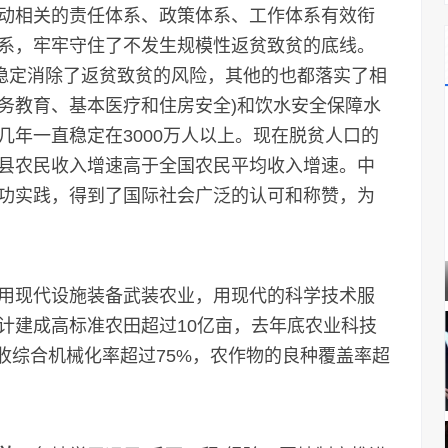
动相关的责任体系、政策体系、工作体系有效衔
系，牢牢守住了不发生规模性返贫致贫的底线。
象稳定消除了返贫致贫的风险，其他的也都落实了相
义务教育、基本医疗和住房安全)和饮水安全保障水
年一直稳定在3000万人以上。现在脱贫人口的
县农民收入增速高于全国农民平均收入增速。中
功实践，得到了国际社会广泛的认可和称赞，为
用现代设施装备武装农业，用现代的科学技术服
计建成高标准农田超过10亿亩，去年底农业科技
种收综合机械化率超过75%，农作物的良种覆盖率超