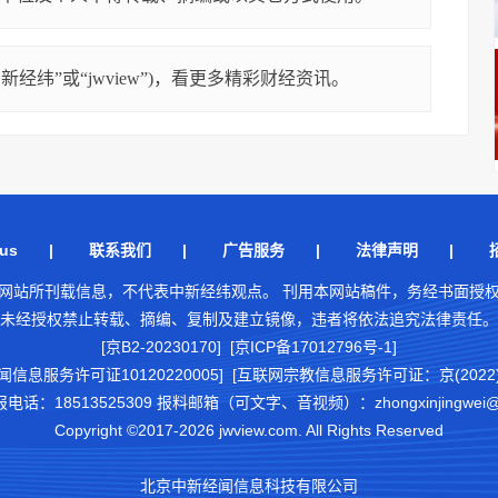
经纬”或“jwview”)，看更多精彩财经资讯。
us
|
联系我们
|
广告服务
|
法律声明
|
网站所刊载信息，不代表中新经纬观点。 刊用本网站稿件，务经书面授
未经授权禁止转载、摘编、复制及建立镜像，违者将依法追究法律责任。
[京B2-20230170] [京ICP备17012796号-1]
闻信息服务许可证10120220005]
[互联网宗教信息服务许可证：京(2022)0
18513525309 报料邮箱（可文字、音视频）：zhongxinjingwei@chi
Copyright ©2017-2026 jwview.com. All Rights Reserved
北京中新经闻信息科技有限公司