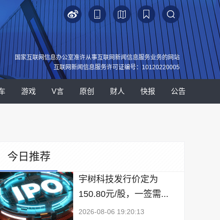
国家互联网信息办公室准许从事互联网新闻信息服务业务的网站
互联网新闻信息服务许可证编号：10120220005
车
游戏
V言
原创
财人
快报
公告
今日推荐
宇树科技发行价定为
150.80元/股，一签需...
2026-08-06 19:20:13