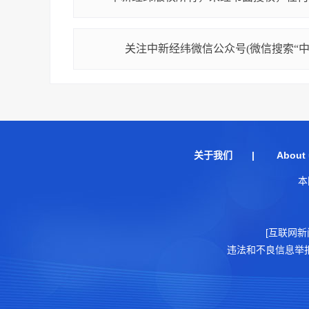
关注中新经纬微信公众号(微信搜索“中新
关于我们
|
About 
本
[互联网新
违法和不良信息举报电话：