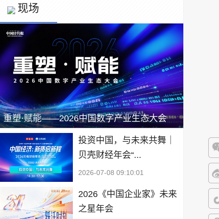
现场
重塑·赋能——2026中国数字产业生态大会
投资中国，与未来共舞｜
贝壳财经年会“...
微
2026-07-08 09:10:01
微
2026《中国企业家》未来
之星年会
抖