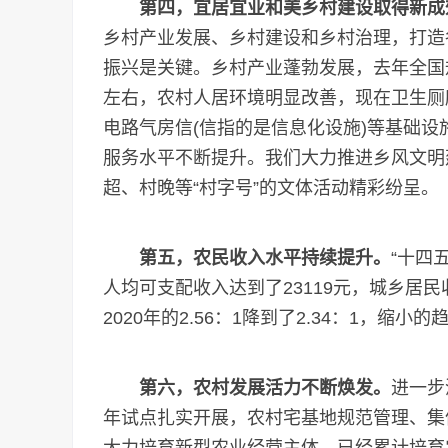
第四，宜居宜业和美乡村建设取得新成
乡村产业发展、乡村建设和乡村治理，打造
振兴是关键。乡村产业蓬勃发展，去年全国
左右，农村人居环境明显改善，现在卫生厕
电路气房信(信指的是信息化设施)等基础
服务水平不断提升。我们大力推进乡风文明
超、村晚等“村字号”的文体活动精彩纷呈。
第五，农民收入水平持续提升。
“十四
人均可支配收入达到了23119元，城乡居
2020年的2.56：1降到了2.34：1，缩小
第六，农村发展活力不断焕发。
进一步
年试点扎实开展，农村宅基地规范管理、集