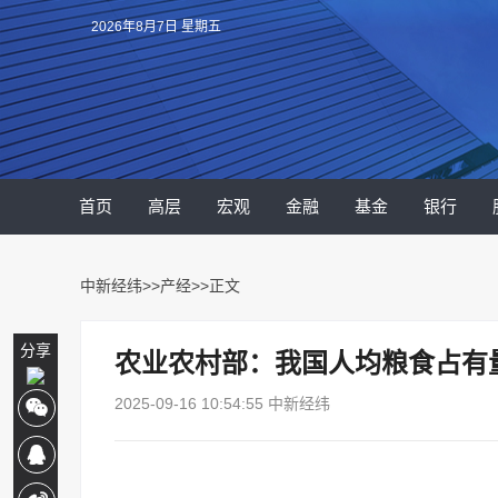
2026年8月7日 星期五
首页
高层
宏观
金融
基金
银行
中新经纬
>>
产经
>>正文
分享
农业农村部：我国人均粮食占有量
2025-09-16 10:54:55 中新经纬