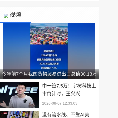
视频
今年前7个月我国货物贸易进出口总值30.13万
亿元
中一签7.5万！宇树科技上
市倒计时，王兴兴...
2026-08-07 12:33:03
没有流水线、不靠AI美