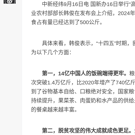
中新经纬9月16日电 国新办16日举行“
业农村部部长韩俊在发布会上介绍，2024
食占有量已经达到了500公斤。
具体来看，韩俊表示，“十四五”时期，
为以下几个方面：
第一，14亿中国人的饭碗端得更牢。
粮
次突破1.4万亿斤，比2020年增产了740
到了谷物基本自给、口粮绝对安全，国家粮
持续提升，果菜茶、肉蛋奶和水产品的供给
的餐桌越来越丰富。
第二，脱贫攻坚的伟大成就成色更足。