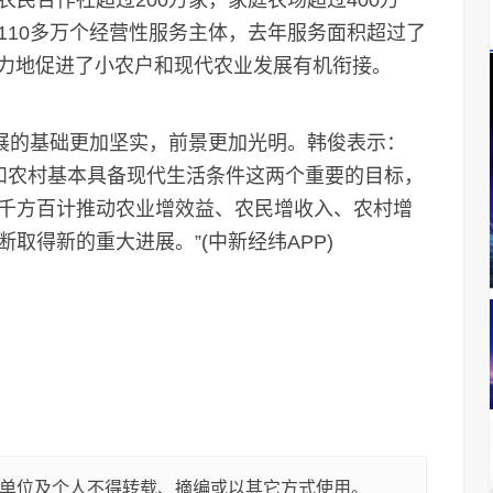
民合作社超过200万家，家庭农场超过400万
110多万个经营性服务主体，去年服务面积超过了
有力地促进了小农户和现代农业发展有机衔接。
展的基础更加坚实，前景更加光明。韩俊表示：
化和农村基本具备现代生活条件这两个重要的目标，
千方百计推动农业增效益、农民增收入、农村增
取得新的重大进展。”(中新经纬APP)
单位及个人不得转载、摘编或以其它方式使用。