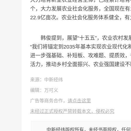
大力培育新型农业经营主体，已经累计培育农
个，大力发展农业社会化服务，全国现在有
22.9亿亩次。农业社会化服务体系健全，
韩俊提到，展望“十五五”，农业农村发
“我们将锚定到2035年基本实现农业现代
进一步强基础、补短板、攻难题、提质效，
活力，推动乡村全面振兴、农业强国建设不断
来源：中新经纬
编辑：万可义
广告等商务合作，
请点击这里
未经过正式授权严禁转载本文，侵权必究
中新经纬版权所有，未经书面授权，任何