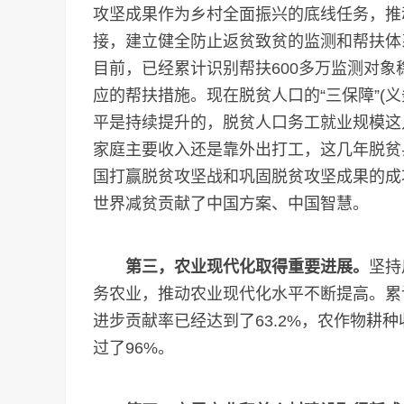
攻坚成果作为乡村全面振兴的底线任务，推
接，建立健全防止返贫致贫的监测和帮扶体
目前，已经累计识别帮扶600多万监测对
应的帮扶措施。现在脱贫人口的“三保障”(
平是持续提升的，脱贫人口务工就业规模这几
家庭主要收入还是靠外出打工，这几年脱贫
国打赢脱贫攻坚战和巩固脱贫攻坚成果的成
世界减贫贡献了中国方案、中国智慧。
第三，农业现代化取得重要进展。
坚持
务农业，推动农业现代化水平不断提高。累
进步贡献率已经达到了63.2%，农作物耕
过了96%。