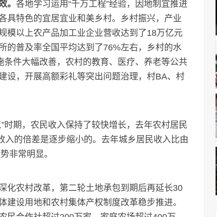
效。
各地学习运用“千万工程”经验，因地制宜推进
各具特色的宜居宜业和美乡村。乡村振兴，产业
规模以上农产品加工业企业营收达到了18万亿元
所的普及率全国平均达到了76%左右，乡村的水
设施条件大幅改善，农村的教育、医疗、养老等公共
建设，开展高额彩礼等突出问题治理，村BA、村
五”时期，农民收入保持了较快增长，去年农村居民
民收入的倍差是逐步缩小的。去年城乡居民收入比由
的趋势非常明显。
深化农村改革，第二轮土地承包到期后再延长30
体建设用地和农村集体产权制度改革稳步推进。