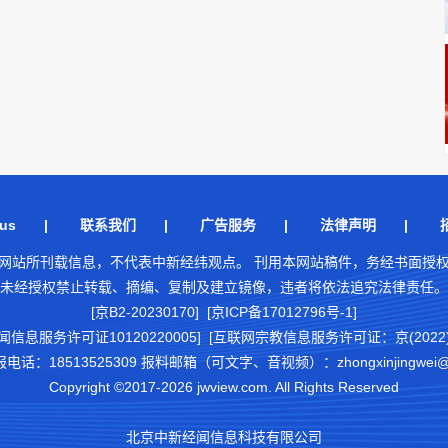
us
|
联系我们
|
广告服务
|
法律声明
|
网站所刊载信息，不代表中新经纬观点。 刊用本网站稿件，务经书面授
未经授权禁止转载、摘编、复制及建立镜像，违者将依法追究法律责任。
[京B2-20230170] [京ICP备17012796号-1]
闻信息服务许可证10120220005]
[互联网宗教信息服务许可证：京(2022)0
18513525309 报料邮箱（可文字、音视频）：zhongxinjingwei@chi
Copyright ©2017-2026 jwview.com. All Rights Reserved
北京中新经闻信息科技有限公司