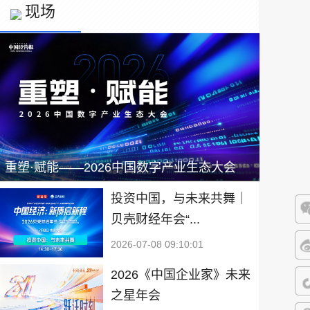
现场
重塑·赋能——2026中国数字产业生态大会
投资中国，与未来共舞｜
贝壳财经年会“...
微
2026-07-08 09:10:01
微
2026《中国企业家》未来
之星年会
抖