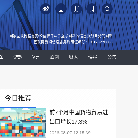
国家互联网信息办公室准许从事互联网新闻信息服务业务的网站
互联网新闻信息服务许可证编号：10120220005
车
游戏
V言
原创
财人
快报
公告
今日推荐
前7个月中国货物贸易进
出口增长17.3%
2026-08-07 12:15:39