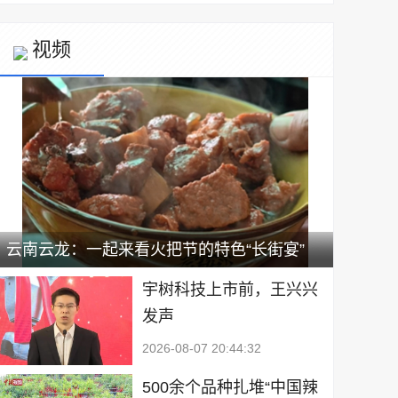
视频
云南云龙：一起来看火把节的特色“长街宴”
宇树科技上市前，王兴兴
发声
2026-08-07 20:44:32
500余个品种扎堆“中国辣