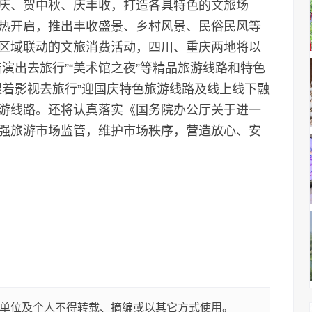
庆、贺中秋、庆丰收，打造各具特色的文旅场
热开启，推出丰收盛景、乡村风景、民俗民风等
区域联动的文旅消费活动，四川、重庆两地将以
演出去旅行”“美术馆之夜”等精品旅游线路和特色
跟着影视去旅行”迎国庆特色旅游线路及线上线下融
游线路。还将认真落实《国务院办公厅关于进一
强旅游市场监管，维护市场秩序，营造放心、安
单位及个人不得转载、摘编或以其它方式使用。