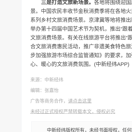
三是打造文旅新场景。
各地将围绕迎国
景。中国农民丰收节金秋消费季将在各地火
系列乡村文旅消费场景。京津冀等地将推出
举办第十四届中国艺术节为契机，推出“跟着
文旅消费场景。有关在线旅游平台将推出“
合文旅消费惠民活动，推广非遗美食特色旅
步加强旅游市场综合监管通知》的要求，加
心、暖心的文旅消费氛围。(中新经纬APP)
来源：中新经纬
编辑：张嘉怡
广告等商务合作，
请点击这里
未经过正式授权严禁转载本文，侵权必究
中新经纬版权所有，未经书面授权，任何