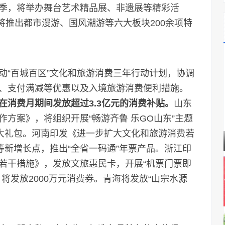
季，将举办舞台艺术精品展、非遗展等精彩活
，将推出都市漫游、国风潮游等六大板块200余项特
动“百城百区”文化和旅游消费三年行动计划，协调
、支付满减等优惠以及入境旅游消费便利措施。
在消费月期间发放超过3.3亿元的消费补贴。
山东
方案》，将组织开展“畅游齐鲁 乐GO山东”主题
惠大礼包。河南印发《进一步扩大文化和旅游消费若
等新增长点，推出“全省一码通”年票产品。浙江印
若干措施》，发放文旅惠民卡，开展“机票门票即
将发放2000万元消费券。青海将发放“山宗水源