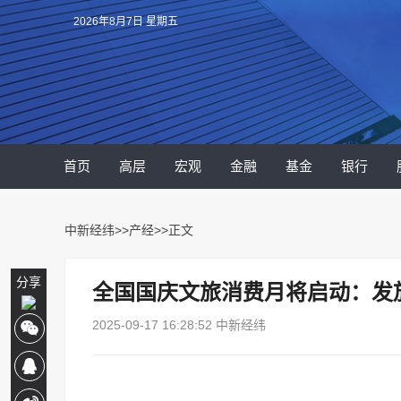
2026年8月7日 星期五
首页
高层
宏观
金融
基金
银行
中新经纬
>>
产经
>>正文
分享
全国国庆文旅消费月将启动：发放
2025-09-17 16:28:52 中新经纬