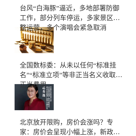
台风“白海豚”逼近，多地部署防御
工作，部分列车停运，多家景区调
整运营，多个演唱会紧急取消
全国数标委：从未以任何“标准挂
名”“标准立项”等非正当名义收取不
正当费用
北京放开限购，房价会涨吗？专
家：房价会呈现小幅上涨，新政有