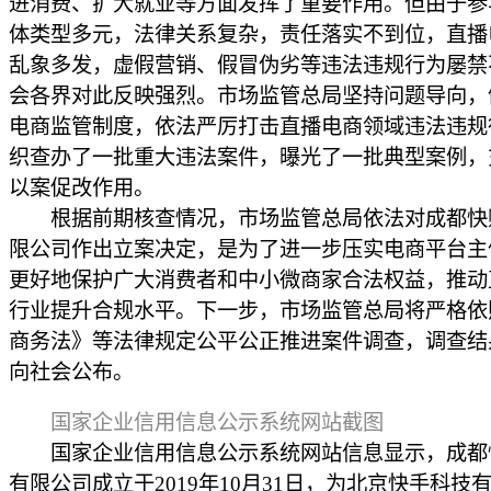
进消费、扩大就业等方面发挥了重要作用。但由于参
体类型多元，法律关系复杂，责任落实不到位，直播
乱象多发，虚假营销、假冒伪劣等违法违规行为屡禁
会各界对此反映强烈。市场监管总局坚持问题导向，
电商监管制度，依法严厉打击直播电商领域违法违规
织查办了一批重大违法案件，曝光了一批典型案例，
以案促改作用。
根据前期核查情况，市场监管总局依法对成都快
限公司作出立案决定，是为了进一步压实电商平台主
更好地保护广大消费者和中小微商家合法权益，推动
行业提升合规水平。下一步，市场监管总局将严格依
商务法》等法律规定公平公正推进案件调查，调查结
向社会公布。
国家企业信用信息公示系统网站截图
国家企业信用信息公示系统网站信息显示，成都
有限公司成立于2019年10月31日，为北京快手科技