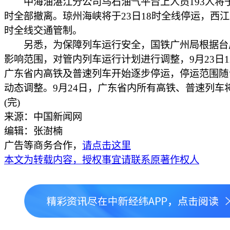
中海油湛江分公司乌石油气平台上人员193人将于2
时全部撤离。琼州海峡将于23日18时全线停运，西江于
时全线交通管制。
另悉，为保障列车运行安全，国铁广州局根据台
影响范围，对管内列车运行计划进行调整，9月23日1
广东省内高铁及普速列车开始逐步停运，停运范围随
动态调整。9月24日，广东省内所有高铁、普速列车
(完)
来源：中国新闻网
编辑：张澍楠
广告等商务合作，
请点击这里
本文为转载内容，授权事宜请联系原著作权人