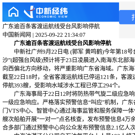
广东逾百条客渡运航线受台风影响停航
中国新闻网 | 2025-09-22 21:34:07
广东逾百条客渡运航线受台风影响停航
中新社广州9月22日电 (郭军 黄鸣鹤)今年第18号
沙”(超强台风级)预计将于23日凌晨进入南海东北部
向西偏北方向移动，将严重影响广东省海域。广东海
截至22日18时，全省客渡运航线已停运121条，客渡
停航393艘，受影响水域涉水工程已停工294个。
广东海事局于22日12时将防热带气旋二级应急响
一级应急响应。严格落实预警信息“叫应”机制，广东
门VTS中心、智管中心通过海事监管和服务保障一体化对
艘次船舶开展“一对一”点名核查，发布预警信息4万
合多部门通过预警中心向公众发布预警信息2.1亿人