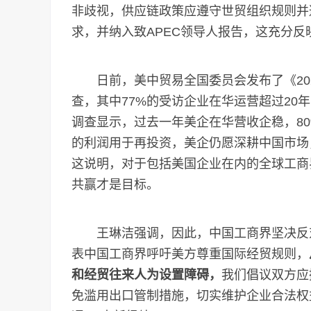
非歧视，供应链政策应遵守世贸组织规则并
求，并纳入致APEC领导人报告，这充分
日前，美中贸易全国委员会发布了《202
查，其中77%的受访企业在华运营超过20
调查显示，过去一年美企在华营收企稳，8
的利润用于再投资，美企仍愿深耕中国市场
这说明，对于包括美国企业在内的全球工商
共赢才是目标。
王琳洁强调，因此，中国工商界坚决反对
表中国工商界呼吁美方尊重国际经贸规则，
和经贸往来人为设置障碍，
我们倡议双方应
免滥用出口管制措施，切实维护企业合法权