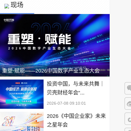
现场
重塑·赋能——2026中国数字产业生态大会
投资中国，与未来共舞｜
贝壳财经年会“...
微
2026-07-08 09:10:01
微
2026《中国企业家》未来
之星年会
抖