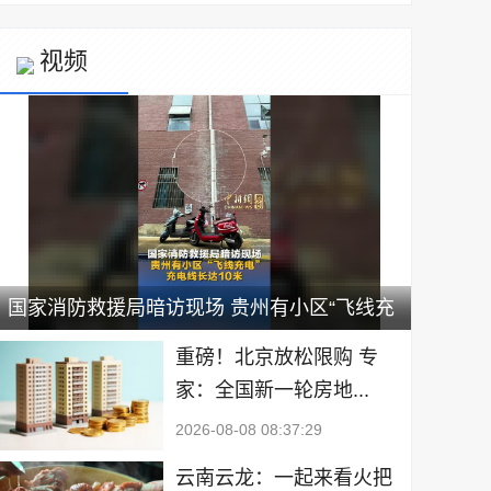
视频
国家消防救援局暗访现场 贵州有小区“飞线充
电” 充电线长达10米
重磅！北京放松限购 专
家：全国新一轮房地...
2026-08-08 08:37:29
云南云龙：一起来看火把