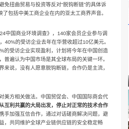
避免扭曲贸易与投资等反对“脱钩断链”的具体诉
反映了包括中美工商企业在内的亚太工商界声音。
4中国商业环境调查》，140家会员企业参与调
年，40%的受访企业去年在华营收超过10亿美元。
0%的受访企业实现盈利，计划将今年在中国创造
，普遍认为中国市场是其全球布局的关键一环。
界来说，没有人愿意脱钩断链，合作仍是主流，
美方相关做法。中国贸促会、中国国际商会代
从互利共赢的大局出发，停止对正常的技术合作
携手加强互信合作，通过对话磋商解决问题，避
益，共同维护全球产业链供应链的安全稳定畅