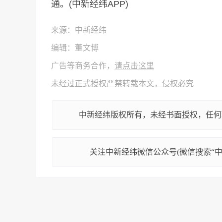
通。(中新经纬APP)
来源：中新经纬
编辑：董文博
广告等商务合作，
请点击这里
未经过正式授权严禁转载本文，侵权必究
中新经纬版权所有，未经书面授权，任何
关注中新经纬微信公众号(微信搜索“中新