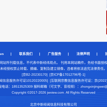
us
|
联系我们
|
广告服务
|
法律声明
|
网站所刊载信息，不代表中新经纬观点。 刊用本网站稿件，务经书面授
未经授权禁止转载、摘编、复制及建立镜像，违者将依法追究法律责任。
[京B2-20230170] [京ICP备17012796号-1]
闻信息服务许可证10120220005]
[互联网宗教信息服务许可证：京(2022)0
18513525309 报料邮箱（可文字、音视频）：zhongxinjingwei@chi
Copyright ©2017-2026 jwview.com. All Rights Reserved
北京中新经闻信息科技有限公司