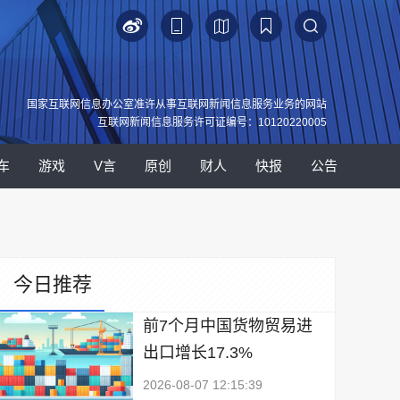
国家互联网信息办公室准许从事互联网新闻信息服务业务的网站
互联网新闻信息服务许可证编号：10120220005
车
游戏
V言
原创
财人
快报
公告
今日推荐
前7个月中国货物贸易进
出口增长17.3%
2026-08-07 12:15:39