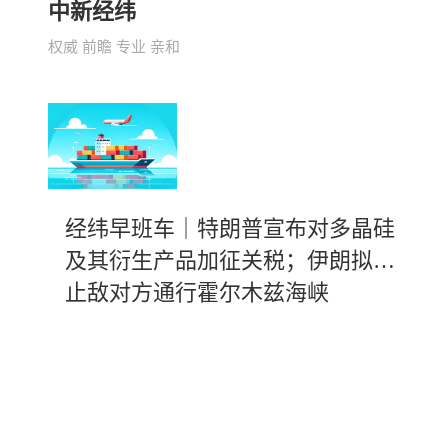
中新经纬
权威 前瞻 专业 亲和
经纬早班车｜特朗普宣布对多晶硅
及其衍生产品加征关税；伊朗拟禁
止敌对方通行霍尔木兹海峡