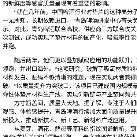
的新鲜度等感官质量呈现有着重要的影响。
“就在几年前，中国啤酒行业对垫片的这种高分
一无所知，长期依赖进口。”青岛啤酒研发中心有关
示。对此，青岛啤酒联合高校、供应商三方联合攻关
次测试，成功实现了垫片材料的国产化，吸氧率性能
并跑。
随后两年，他们更以叠加赋码应用的功能跃升，
领跑，并出口海外。“这项研究，破解了吸氧材质粒
材料发白、赋码不够清晰的难题，现在实现两者兼得
破。”以质量提升为突破口，该项目已建成国内规模
弹性体垫片材料生产线，实现创新链与产业链同频共
方寸瓶盖间，质量大天地。据了解，专注于人们
观感、体验感提升，青岛啤酒持续加大面向质量提升
新投入，推动新技术、新工艺、新材料广泛应用。
从麦芽、酒花、酵母等原料的指纹图谱解析，到