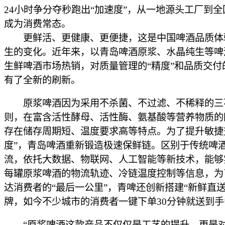
24小时争分夺秒跑出“加速度”，从一地源头工厂到
成为消费常态。
更鲜活、更健康、更便捷，这是中国啤酒品质体
生的变化。近年来，以青岛啤酒原浆、水晶纯生等啤
生鲜啤酒市场热销，对质量管理的“精度”和品质交付的
有了全新的刷新。
原浆啤酒因为采用不杀菌、不过滤、不稀释的三
则，在富含活性酵母、活性酶、氨基酸等营养物质的
存在储存周期短、温度要求高等特点。为了提升敏捷
度”，青岛啤酒重新锻造极速保鲜链。区别于传统啤
流，依托大数据、物联网、人工智能等新技术，能够
每罐原浆啤酒的物流轨迹、冷链温度控制等信息，为
达消费者的“最后一公里”，青啤还创新搭建“新鲜直送
牌，如今不少城市的消费者一键下单30分钟就送到手
“原浆啤酒这款产品不仅仅是工艺的提升，更是