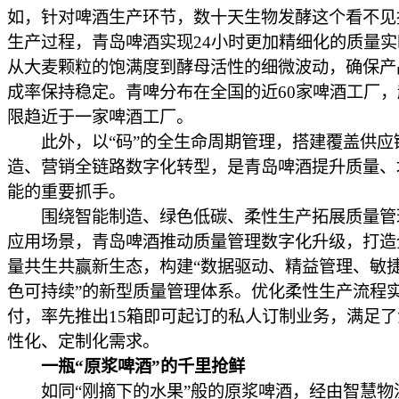
如，针对啤酒生产环节，数十天生物发酵这个看不见
生产过程，青岛啤酒实现24小时更加精细化的质量
从大麦颗粒的饱满度到酵母活性的细微波动，确保产
成率保持稳定。青啤分布在全国的近60家啤酒工厂
限趋近于一家啤酒工厂。
此外，以“码”的全生命周期管理，搭建覆盖供应
造、营销全链路数字化转型，是青岛啤酒提升质量、
能的重要抓手。
围绕智能制造、绿色低碳、柔性生产拓展质量管
应用场景，青岛啤酒推动质量管理数字化升级，打造
量共生共赢新生态，构建“数据驱动、精益管理、敏
色可持续”的新型质量管理体系。优化柔性生产流程
付，率先推出15箱即可起订的私人订制业务，满足
性化、定制化需求。
一瓶“原浆啤酒”的千里抢鲜
如同“刚摘下的水果”般的原浆啤酒，经由智慧物