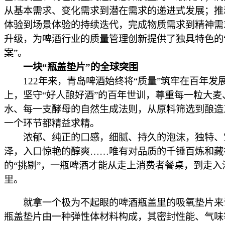
从基本需求、变化需求到潜在需求的递进式发展；推
体验到场景体验的持续迭代，完成物质需求到精神需
升级，为啤酒行业的质量管理创新提供了独具特色的
案”。
一块“瓶盖垫片”的全球突围
122年来，青岛啤酒始终将“质量”筑牢在百年发
上，坚守“好人酿好酒”的百年世训，尊重每一粒大麦
水、每一支酵母的自然生成法则，从原料筛选到酿造
一个环节都精益求精。
浓郁、纯正的口感，细腻、持久的泡沫，独特、
泽，入口惊艳的醇爽……唯有对品质的千锤百炼和藏
的“挑剔”，一瓶啤酒才能从走上消费者餐桌，到走入
里。
就拿一个极为不起眼的啤酒瓶盖里的吸氧垫片来
瓶盖垫片由一种弹性体材料构成，其密封性能、气味