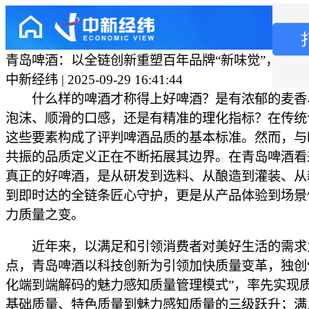
青岛啤酒：以全链创新重塑百年品牌“新味觉”，不止
中新经纬 | 2025-09-29 16:41:44
什么样的啤酒才称得上好啤酒？是有浓郁的麦香
泡沫、顺滑的口感，还是有精准的理化指标？在传统
这些要素构成了评判啤酒品质的基本标准。然而，与
共振的品质定义正在不断拓展其边界。在青岛啤酒看
真正的好啤酒，是从研发到选料、从酿造到灌装、从
到即时达的全链条匠心守护，更是从产品体验到场景
力质量之变。
近年来，以满足和引领消费者对美好生活的需求
点，青岛啤酒以科技创新为引领加快质量变革，独创
化端到端解码的魅力感知质量管理模式”，率先实现
基础质量、特色质量到魅力感知质量的三级跃升；满