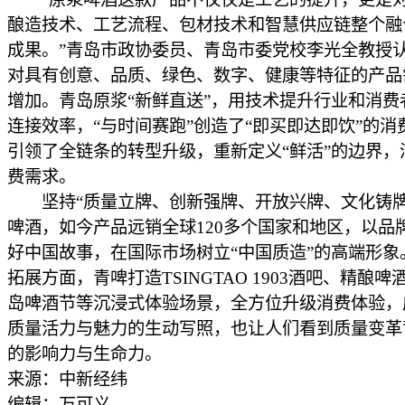
酿造技术、工艺流程、包材技术和智慧供应链整个融
成果。”青岛市政协委员、青岛市委党校李光全教授
对具有创意、品质、绿色、数字、健康等特征的产品
增加。青岛原浆“新鲜直送”，用技术提升行业和消费
连接效率，“与时间赛跑”创造了“即买即达即饮”的消
引领了全链条的转型升级，重新定义“鲜活”的边界，
费需求。
坚持“质量立牌、创新强牌、开放兴牌、文化铸牌
啤酒，如今产品远销全球120多个国家和地区，以品
好中国故事，在国际市场树立“中国质造”的高端形象
拓展方面，青啤打造TSINGTAO 1903酒吧、精酿
岛啤酒节等沉浸式体验场景，全方位升级消费体验，
质量活力与魅力的生动写照，也让人们看到质量变革
的影响力与生命力。
来源：中新经纬
编辑：万可义