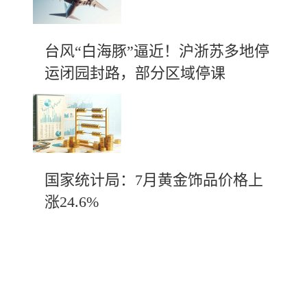
台风“白海豚”逼近！沪浙苏多地停
运闭园封路，部分区域停课
国家统计局：7月黄金饰品价格上
涨24.6%