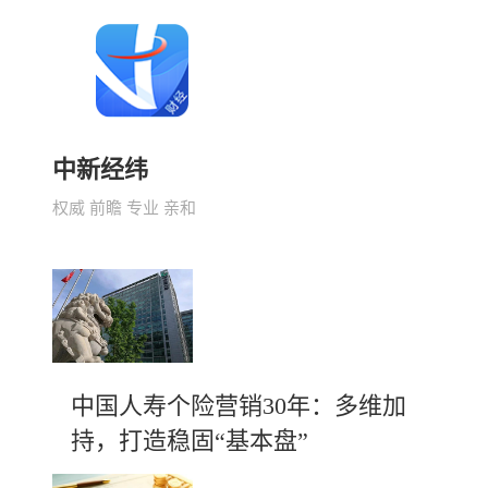
中新经纬
权威 前瞻 专业 亲和
中国人寿个险营销30年：多维加
持，打造稳固“基本盘”