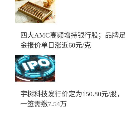
四大AMC高频增持银行股；品牌足
金报价单日涨近60元/克
宇树科技发行价定为150.80元/股，
一签需缴7.54万