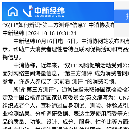
“双11”如何辨识“第三方测评”信息？中消协发布四点
中新经纬 | 2024-10-16 10:31:24
中新经纬10月16日电 16日，中消协网站发布四
示，帮助广大消费者理性看待互联网促销活动和商品
销信息。
中消协称，近年来，“双11”网购促销活动受到公
面对网络空间海量信息，“第三方测评”成为消费者网
参考，许多人养成了“买前看‘测评’”的消费习惯。
所谓“第三方测评”，通常是指未取得国家检验检
定及中国合格评定国家认可委员会(英文缩写为：CNA
组织或者个人，宣称通过自身测试、测验、体验或引
业检测结果、分析调研数据、表达主观使用感受等方
品的质量、功能、设计、成分、服务、性价比等方面