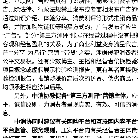
定：互联网广告应当具有可识别性，能够使消费者辨
告…除法律、行政法规禁止发布或者变相发布广告的
通过知识介绍、体验分享、消费测评等形式推销商品
务，并附加购物链接等购买方式的，广告发布者应当
“广告”。部分“第三方测评”账号在经营过程中没有把
客观和经营盈利的关系，为了商业利益变身流量代言
普”“分享”为名行“营销”“带货”之实，涉嫌侵犯消费
公平交易权。还有少数博主、主播和经营者偷换检验
项目概念或虚假展示检验检测报告，更有甚者直接伪
验检测报告，推销涉嫌价高质次的仿冒、伪劣商品，
均须承担相应法律后果。
另外，
中消协敦促各“第三方测评”营销主体
，应
平、诚信原则，为消费者呈现真实、有效、可信的消
息。
中消协同时建议有关网购平台和互联网内容平台
平台监管、服务规则
，压实平台内有关经营者主体责