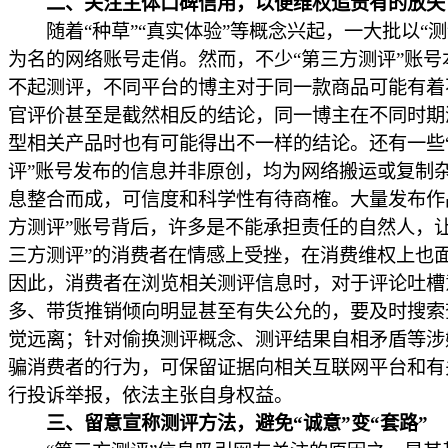
二、关注主体口碑信用，以便维权追责有的放矢
随着“种草”“真实体验”等概念兴起，一大批以“测评
为名的网络账号走俏。然而，不少“第三方测评”账号
不起测评，不同平台的博主对于同一款商品可能有着
官评价甚至是截然相反的结论，同一博主在不同时期
型相关产品时也有可能得出不一样的结论。还有一些
评”账号发布的信息并非原创，均为网络搬运或复制
息整合而成，可信度和科学性有待商榷。大量发布作
方测评”账号背后，许多是不能承担责任的自然人，让
三方测评”的消费者在情感上受挫，在消费维权上也
因此，消费者在浏览相关测评信息时，对于评论吐槽
多、带货推销倾向明显甚至有失公允的，要及时搜索
觉远离；针对偷换测评概念、测评结果自相矛盾等涉
骗消费者的行为，可保留证据向相关互联网平台和有
行投诉举报，依法主张自身权益。
三、留意宣称测评方法，避免“诚意”变“套路”