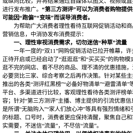
或纵向比较，并将结果通过自媒体以图文、视频或直
进行发布推广。
“第三方测评”可以为消费者购物提
可能因“跑偏”“变味”而误导消费者。
为帮助广大消费者理性看待互联网促销活动和商
营销信息，中消协发布消费提示：
一、理性审视消费需求，切勿迷信“种草”流量
一年一度的“双11”网购促销活动已拉开帷幕，许
正待开启或已经启动了“逛逛逛”和“买买买”的购物模
逛不完的网店、看不尽的商品、理不清的优惠措施，
必要货比三家、综合考察之后再作决策。针对某些主
推出的各类“测评红黑榜”“必备好物清单”“避雷清单”
平台、多渠道进行比较，客观理性看待各类测评榜单
容；针对“第三方测评”主播、博主提供的引流优惠信
是所谓“无脑购入”“家人们放心冲”等具有强烈情绪和
的标题、口号时，消费者更应保持清醒，聚焦自己和
实需要，不迷信“流量”，不尽信“流量”。