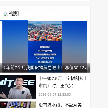
视频
今年前7个月我国货物贸易进出口总值30.13万
亿元
中一签7.5万！宇树科技上
市倒计时，王兴兴...
2026-08-07 12:33:03
没有流水线、不靠AI美