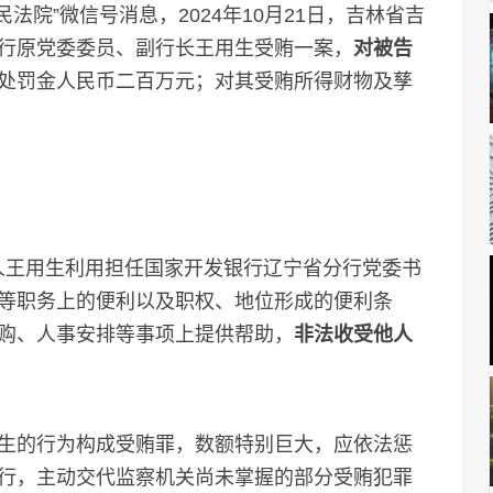
法院”微信号消息，2024年10月21日，吉林省吉
行原党委委员、副行长王用生受贿一案，
对被告
处罚金人民币二百万元；对其受贿所得财物及孳
告人王用生利用担任国家开发银行辽宁省分行党委书
等职务上的便利以及职权、地位形成的便利条
购、人事安排等事项上提供帮助，
非法收受他人
的行为构成受贿罪，数额特别巨大，应依法惩
行，主动交代监察机关尚未掌握的部分受贿犯罪