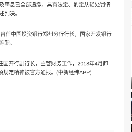
及孳息已全部追缴，具有法定、酌定从轻处罚情
述判决。
曾任中国投资银行郑州分行行长，国家开发银行
等职。
国开行副行长，主管财务工作，2018年4月卸
项规定精神被官方通报。(中新经纬APP)