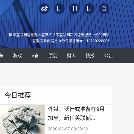
国家互联网信息办公室准许从事互联网新闻信息服务业务的网站
互联网新闻信息服务许可证编号：10120220005
车
游戏
V言
原创
财人
快报
公告
今日推荐
外媒：沃什或准备在9月
加息，新任美联储...
2026-08-07 08:28:32