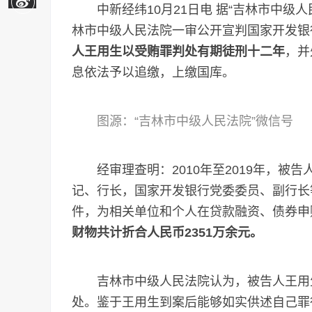
中新经纬10月21日电 据“吉林市中级人民
林市中级人民法院一审公开宣判国家开发银
人王用生以受贿罪判处有期徒刑十二年
，并
息依法予以追缴，上缴国库。
图源：“吉林市中级人民法院”微信号
经审理查明：2010年至2019年，被
记、行长，国家开发银行党委委员、副行长
件，为相关单位和个人在贷款融资、债券申
财物共计折合人民币2351万余元。
吉林市中级人民法院认为，被告人王用生
处。鉴于王用生到案后能够如实供述自己罪