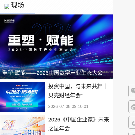
现场
重塑·赋能——2026中国数字产业生态大会
投资中国，与未来共舞｜
贝壳财经年会“...
微
2026-07-08 09:10:01
微
2026《中国企业家》未来
之星年会
抖