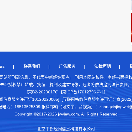
us
|
联系我们
|
广告服务
|
法律声明
|
网站所刊载信息，不代表中新经纬观点。 刊用本网站稿件，务经书面授
未经授权禁止转载、摘编、复制及建立镜像，违者将依法追究法律责任。
[京B2-20230170] [京ICP备17012796号-1]
闻信息服务许可证10120220005]
[互联网宗教信息服务许可证：京(2022)0
18513525309 报料邮箱（可文字、音视频）：zhongxinjingwei@chi
Copyright ©2017-2026 jwview.com. All Rights Reserved
北京中新经闻信息科技有限公司