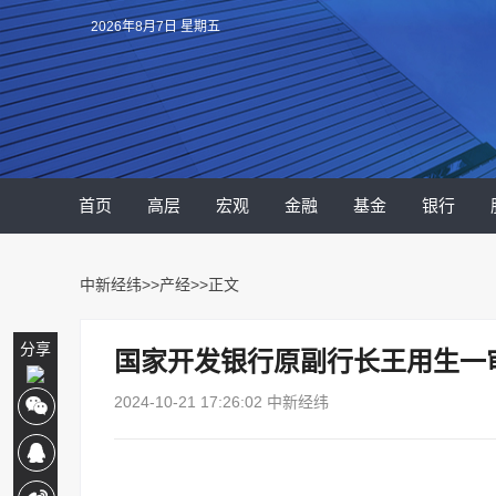
2026年8月7日 星期五
首页
高层
宏观
金融
基金
银行
中新经纬
>>
产经
>>正文
分享
国家开发银行原副行长王用生一审
2024-10-21 17:26:02 中新经纬