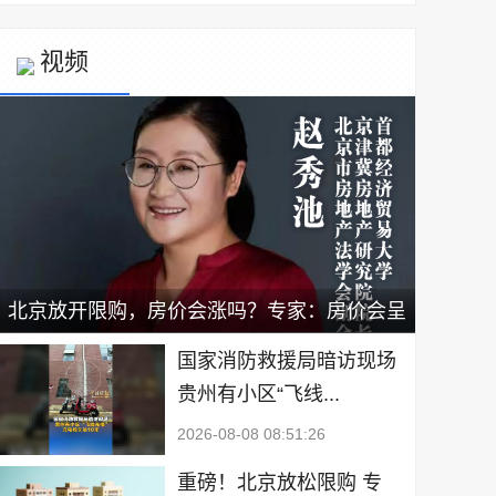
视频
北京放开限购，房价会涨吗？专家：房价会呈
现小幅上涨，新政有利于二手房出售｜宅男财
国家消防救援局暗访现场
贵州有小区“飞线...
经
2026-08-08 08:51:26
重磅！北京放松限购 专