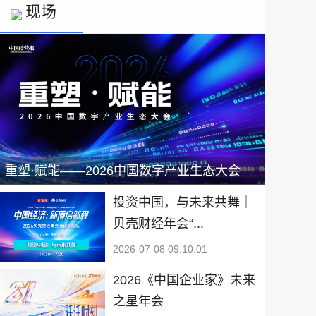
现场
重塑·赋能——2026中国数字产业生态大会
投资中国，与未来共舞｜
贝壳财经年会“...
2026-07-08 09:10:01
2026《中国企业家》未来
之星年会