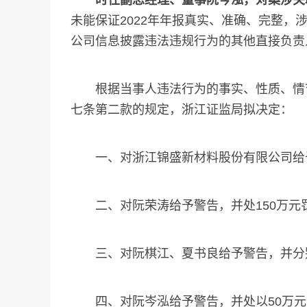
时任副总经理、董事阮岑泓，对案涉关
未能保证2022年年报真实、准确、完整，
公司信息披露违法违规行为的其他直接负责
根据当事人违法行为的事实、性质、情节
七条第二款的规定，浙江证监局拟决定：
一、对浙江锦盛新材料股份有限公司给予
二、对阮荣涛给予警告，并处150万元
三、对阮棋江、夏书良给予警告，并分别
四、对阮岑泓给予警告，并处以50万元