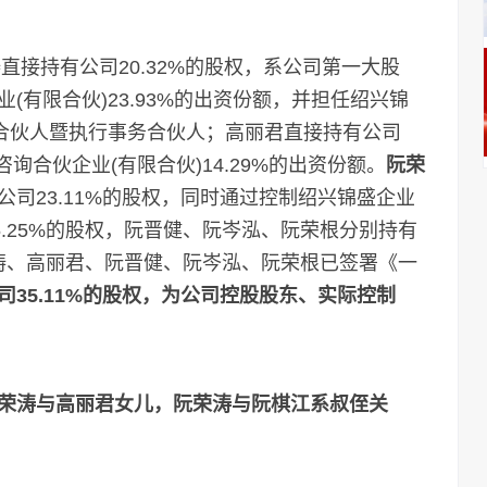
接持有公司20.32%的股权，系公司第一大股
有限合伙)23.93%的出资份额，并担任绍兴锦
通合伙人暨执行事务合伙人；高丽君直接持有公司
询合伙企业(有限合伙)14.29%的出资份额。
阮荣
公司23.11%的股权，同时通过控制绍兴锦盛企业
5.25%的股权，阮晋健、阮岑泓、阮荣根分别持有
且阮荣涛、高丽君、阮晋健、阮岑泓、阮荣根已签署《一
35.11%的股权，为公司控股股东、实际控制
荣涛与高丽君女儿，阮荣涛与阮棋江系叔侄关