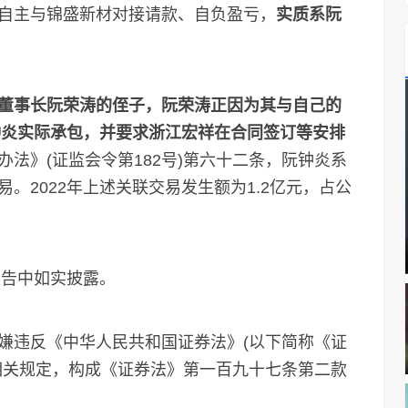
自主与锦盛新材对接请款、自负盈亏，
实质系阮
董事长阮荣涛的侄子，阮荣涛正因为其与自己的
钟炎实际承包，并要求浙江宏祥在合同签订等安排
法》(证监会令第182号)第六十二条，阮钟炎系
。2022年上述关联交易发生额为1.2亿元，占公
告中如实披露。
违反《中华人民共和国证券法》(以下简称《证
相关规定，构成《证券法》第一百九十七条第二款