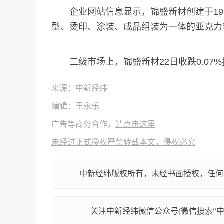
企业网站信息显示，锦盛新材创建于199
型、烫印、涂装、成品组装为一体的亚克力
二级市场上，锦盛新材22日收跌0.07%报14
来源：中新经纬
编辑：王永乐
广告等商务合作，
请点击这里
未经过正式授权严禁转载本文，侵权必究
中新经纬版权所有，未经书面授权，任何
关注中新经纬微信公众号(微信搜索“中新