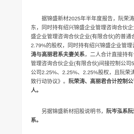
据锦盛新材2025年半年度报告，阮荣涛直
东，同时持有绍兴锦盛企业管理咨询合伙企业(
盛企业管理咨询合伙企业(有限合伙)的普
2.79%的股权，同时持有绍兴锦盛企业管理咨
涛与高丽君系夫妻关系
，二人合计直接持有
管理咨询合伙企业(有限合伙)间接控制公司
公司2.25%、2.25%、2.25%股权，
致行动协议》。
阮荣涛、高丽君合计控制公司
人。
另据锦盛新材招股说明书，
阮岑泓系阮
系。