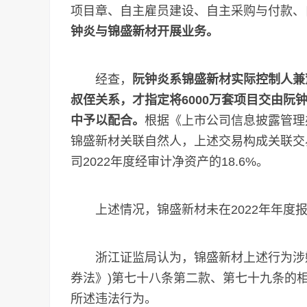
项目章、自主雇员建设、自主采购与付款、
钟炎与锦盛新材开展业务。
经查，
阮钟炎系锦盛新材实际控制人兼
叔侄关系，才指定将6000万套项目交由阮
中予以配合。
根据《上市公司信息披露管理办
锦盛新材关联自然人，上述交易构成关联交易
司2022年度经审计净资产的18.6%。
上述情况，锦盛新材未在2022年年度报
浙江证监局认为，锦盛新材上述行为涉嫌
券法》)第七十八条第二款、第七十九条的
所述违法行为。