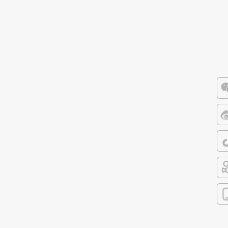
微
微
抖
快
客