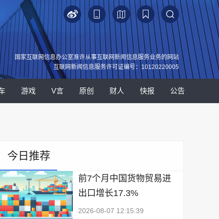
国家互联网信息办公室准许从事互联网新闻信息服务业务的网站
互联网新闻信息服务许可证编号：10120220005
车
游戏
V言
原创
财人
快报
公告
今日推荐
前7个月中国货物贸易进
出口增长17.3%
2026-08-07 12:15:39