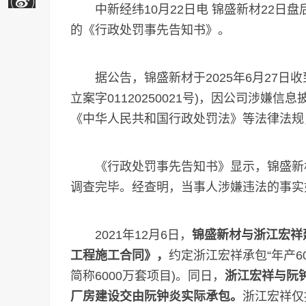
中新经纬10月22日电 锦盛新材22日
的《行政处罚事先告知书》。
据公告，锦盛新材于2025年6月27日收
立案字01120250021号)，因公司涉
《中华人民共和国行政处罚法》等法律法规
《行政处罚事先告知书》显示，锦盛新材
调查完毕。经查明，当事人涉嫌违法的事实
2021年12月6日，
锦盛新材与浙江宏祥
工程施工合同》，
约定浙江宏祥承包“年产6
简称6000万套项目)。同日，
浙江宏祥与阮
厂房建设交由阮钟炎实际承包。
浙江宏祥仅