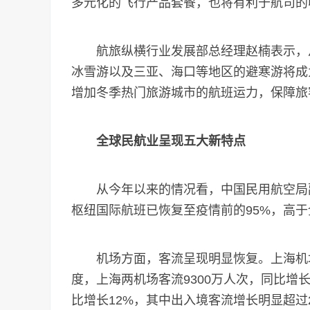
多元化的飞行产品套餐，也将有利于航司的
航旅纵横行业发展部总经理赵楠表示，从
冰雪游以及三亚、海口等地区的避寒游将成
增加冬季热门旅游城市的航班运力，保障旅
全球民航业呈现五大新特点
从今年以来的情况看，中国民用航空局副
枢纽国际航班已恢复至疫情前的95%，高于
机场方面，客流呈现明显恢复。上海机场
度，上海两机场客流9300万人次，同比增长
比增长12%，其中出入境客流增长明显超过2