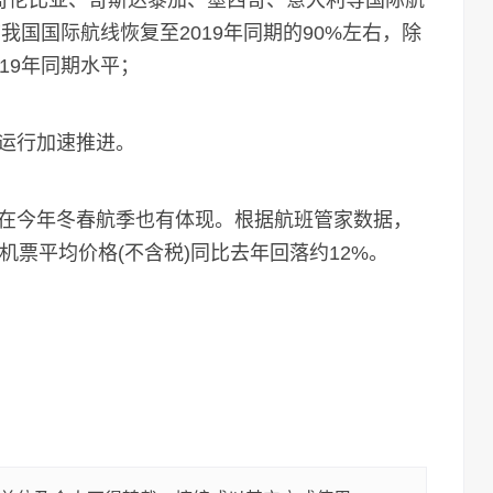
国与哥伦比亚、哥斯达黎加、墨西哥、意大利等国际航
前我国国际航线恢复至2019年同期的90%左右，除
19年同期水平；
运行加速推进。
今年冬春航季也有体现。根据航班管家数据，
航线机票平均价格(不含税)同比去年回落约12%。