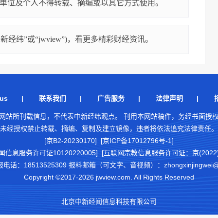
单位及个人不得转载、摘编或以其它方式使用。
经纬”或“jwview”)，看更多精彩财经资讯。
us
|
联系我们
|
广告服务
|
法律声明
|
网站所刊载信息，不代表中新经纬观点。 刊用本网站稿件，务经书面授
未经授权禁止转载、摘编、复制及建立镜像，违者将依法追究法律责任。
[京B2-20230170] [京ICP备17012796号-1]
闻信息服务许可证10120220005]
[互联网宗教信息服务许可证：京(2022)0
18513525309 报料邮箱（可文字、音视频）：zhongxinjingwei@chi
Copyright ©2017-2026 jwview.com. All Rights Reserved
北京中新经闻信息科技有限公司