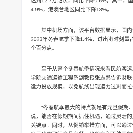
达到12.7万班次，同比下降0.6%。其中
4.9%，港澳台地区同比下降13%。
其中机场方面，该平台数据显示，国内千万
2023年冬春航季下降1.4%，进出港时刻量
个百分点。
至于从整个冬春航季情况来看民航客运周
学院交通运输工程系副教授张志鹏告诉财联
运力投放规模，以免航线出现运力过剩而拉
“冬春航季最大的特点就是有元旦假期、
说，能否在假期期间抓住机遇，通过灵活的
关键点。同时，从促销举措方面，可以通过‘