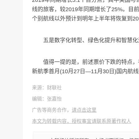
2019年同期增长5.1个百分点，其中美
线的旅客，较2019年同期增长了25%。目
个别航线以外预计到明年上半年将恢复到20
五是数字化转型、绿色化提升和智慧化
值得一提的是，前述票价下跌的特点，在
新航季首月(10月27日—11月30日)国内
来源：财联社
编辑：张嘉怡
广告等商务合作，
请点击这里
本文为转载内容，授权事宜请联系原著作权人