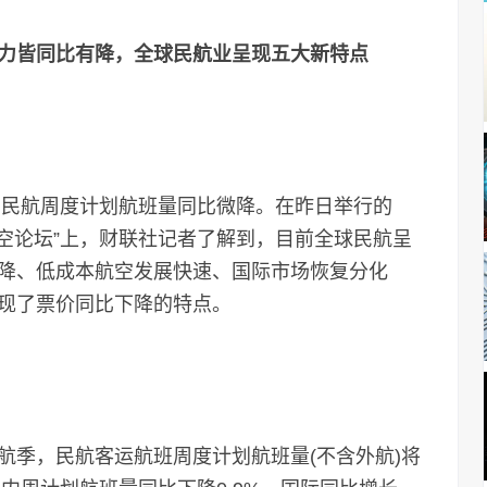
力皆同比有降，全球民航业呈现五大新特点
民航周度计划航班量同比微降。在昨日举行的
际航空论坛”上，财联社记者了解到，目前全球民航呈
降、低成本航空发展快速、国际市场恢复分化
现了票价同比下降的特点。
季，民航客运航班周度计划航班量(不含外航)将