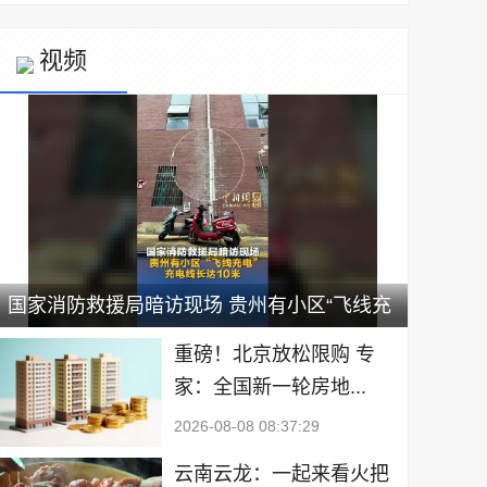
视频
国家消防救援局暗访现场 贵州有小区“飞线充
电” 充电线长达10米
重磅！北京放松限购 专
家：全国新一轮房地...
2026-08-08 08:37:29
云南云龙：一起来看火把