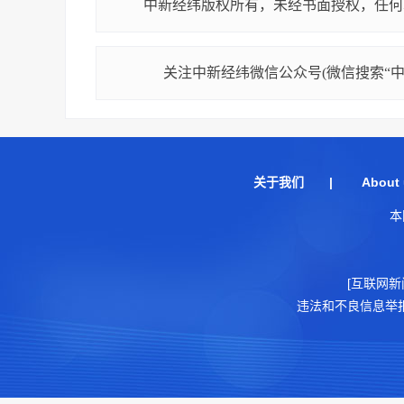
中新经纬版权所有，未经书面授权，任何
关注中新经纬微信公众号(微信搜索“中新
关于我们
|
About 
本
[互联网新
违法和不良信息举报电话：