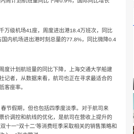
，国内周计划航班量同比下降0.9%，国际同比增长
级机场41座，周度进出港18.4万班次，同比
占国内机场进出港时刻总量的77.8%，同比微降0.4
度计划航班量的同比下降，上海交通大学船建
社记者，从数据来看，航司也正在寻求最适合的
低客座率。
春节假期，但也包括四季度淡季。对于航司来
票价调控和航线的优化，是航司在营收上提升的
双十一’‘双十二’等消费旺季采取相关的销售策略和