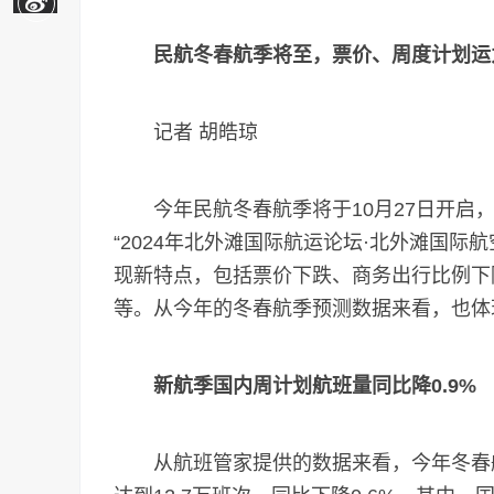
民航冬春航季将至，票价、周度计划运
记者 胡皓琼
今年民航冬春航季将于10月27日开启，
“2024年北外滩国际航运论坛·北外滩国
现新特点，包括票价下跌、商务出行比例下
等。从今年的冬春航季预测数据来看，也体
新航季国内周计划航班量同比降0.9%
从航班管家提供的数据来看，今年冬春航