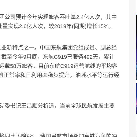
公司预计今年实现旅客吞吐量2.4亿人次，其中
量实现2.6亿人次，较2019年(同期)增长15%。
航业新特点之一。中国东航集团党组成员、副总经
截至今年9月底，东航C919已服务492天，累计
后运载58万旅客。目前东航C919运营航线的平均客
航班正常率和日利用率稳步提升，油耗水平等运行经
委书记王昌顺分析道，当前全球民航发展主要
同比下降9%，我国民航市场叠加高铁竞争的冲