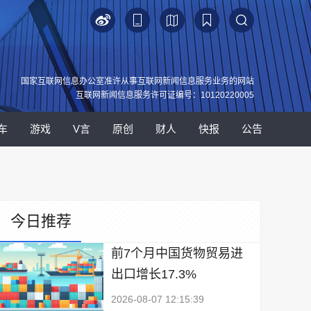
国家互联网信息办公室准许从事互联网新闻信息服务业务的网站
互联网新闻信息服务许可证编号：10120220005
车
游戏
V言
原创
财人
快报
公告
今日推荐
前7个月中国货物贸易进
出口增长17.3%
2026-08-07 12:15:39