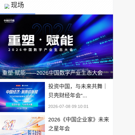
现场
重塑·赋能——2026中国数字产业生态大会
投资中国，与未来共舞｜
贝壳财经年会“...
2026-07-08 09:10:01
2026《中国企业家》未来
之星年会