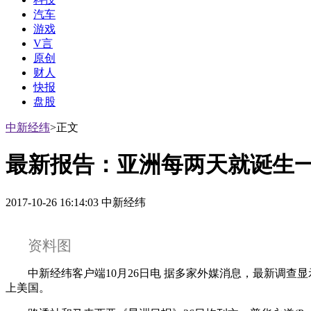
汽车
游戏
V言
原创
财人
快报
盘股
中新经纬
>正文
最新报告：亚洲每两天就诞生一
2017-10-26 16:14:03 中新经纬
资料图
中新经纬客户端10月26日电 据多家外媒消息，最新调查
上美国。