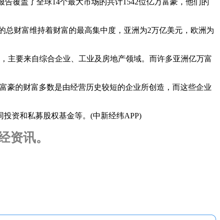
次报告覆盖了全球14个最大市场的共计1542位亿万富豪，他们的
元的总财富维持着财富的最高集中度，亚洲为2万亿美元，欧洲为
元，主要来自综合企业、工业及房地产领域。而许多亚洲亿万富
富豪的财富多数是由经营历史较短的企业所创造，而这些企业
资和私募股权基金等。(中新经纬APP)
财经资讯。