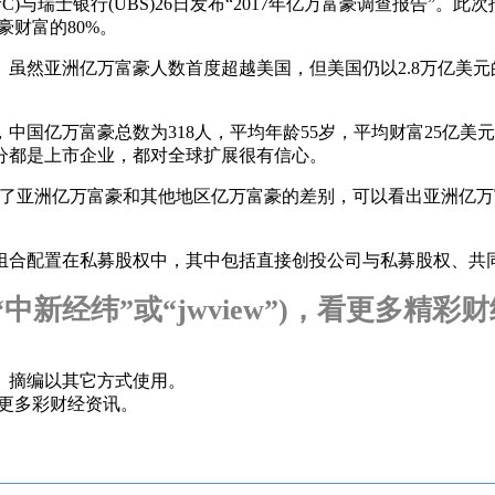
瑞士银行(UBS)26日发布“2017年亿万富豪调查报告”。此
豪财富的80%。
人。虽然亚洲亿万富豪人数首度超越美国，但美国仍以2.8万亿美
国亿万富豪总数为318人，平均年龄55岁，平均财富25亿美
分都是上市企业，都对全球扩展很有信心。
亚洲亿万富豪和其他地区亿万富豪的差别，可以看出亚洲亿万
配置在私募股权中，其中包括直接创投公司与私募股权、共同投
新经纬”或“jwview”)，看更多精彩
、摘编以其它方式使用。
，看更多彩财经资讯。