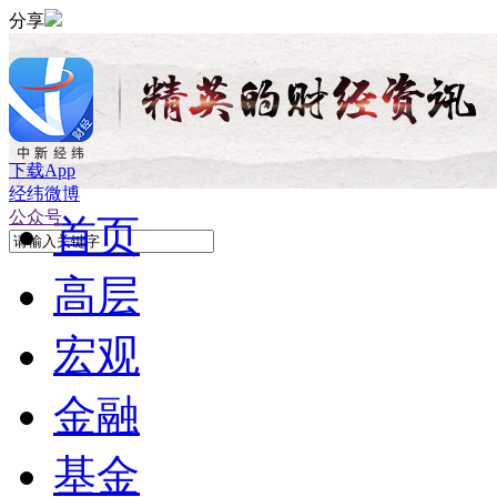
分享
下载App
经纬微博
公众号
首页
高层
宏观
金融
基金