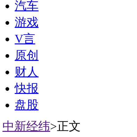
汽车
游戏
V言
原创
财人
快报
盘股
中新经纬
>正文