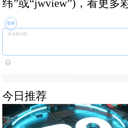
纬”或“jwview”)，看
登录
今日推荐