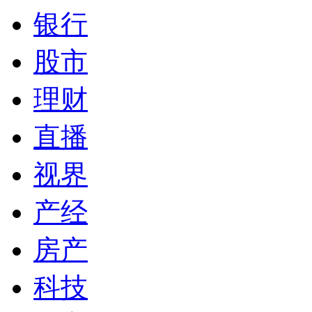
银行
股市
理财
直播
视界
产经
房产
科技