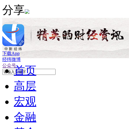
分享
下载App
经纬微博
公众号
首页
高层
宏观
金融