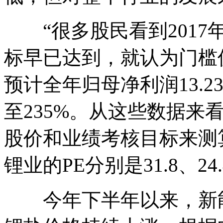
“很多股民看到2017年
标早已达到，就认为门槛偏
预计全年归母净利润13.23
至235%。从这些数据来
股价和业绩考核目标来测算，2
锂业的PE分别是31.8、24.
今年下半年以来，新能