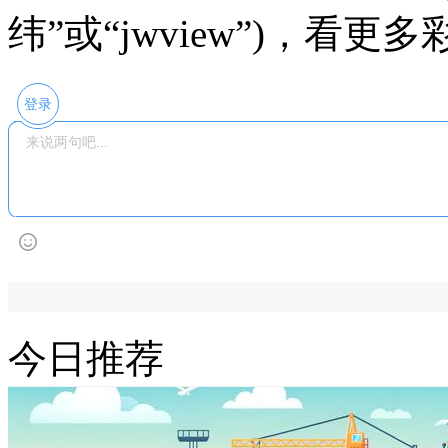
纬”或“jwview”)，看
登录
今日推荐