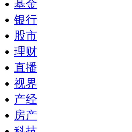
基金
银行
股市
理财
直播
视界
产经
房产
科技