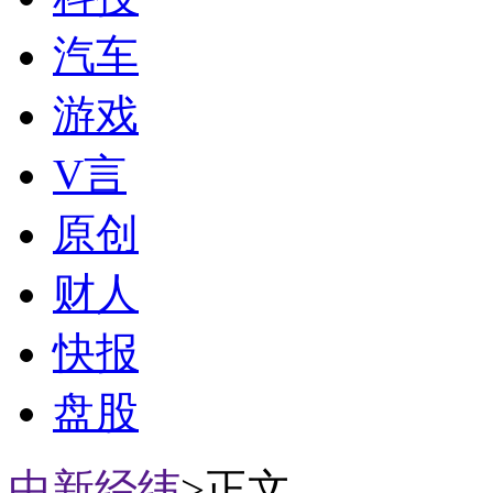
汽车
游戏
V言
原创
财人
快报
盘股
中新经纬
>正文