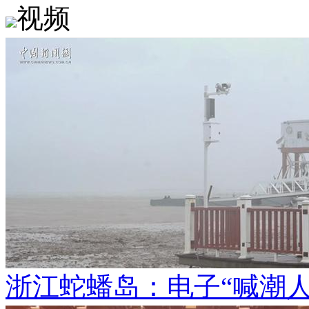
视频
浙江蛇蟠岛：电子“喊潮