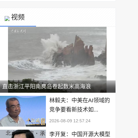
视频
直击浙江平阳南麂岛卷起数米高海浪
林毅夫：中美在AI领域的
竞争要看新技术如...
2026-08-09 12:57:24
李开复：中国开源大模型