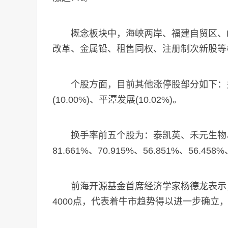
概念板块中，海峡两岸、福建自贸区、P
改革、金属铅、租售同权、注册制次新股等
个股方面，目前其他涨停股部分如下：多氟多(
(10.00%)、平潭发展(10.02%)。
换手率前五个股为：泰凯英、禾元生物、
81.661%、70.915%、56.851%、56.458%
前海开源基金首席经济学家杨德龙表示，4
4000点，代表着牛市趋势得以进一步确立