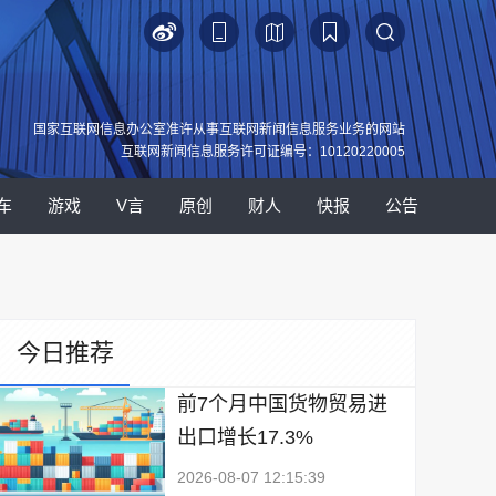
国家互联网信息办公室准许从事互联网新闻信息服务业务的网站
互联网新闻信息服务许可证编号：10120220005
车
游戏
V言
原创
财人
快报
公告
今日推荐
前7个月中国货物贸易进
出口增长17.3%
2026-08-07 12:15:39