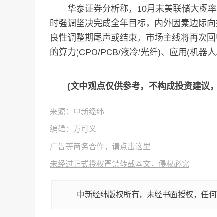
华泰证券分析称，10月末美联储大概率降息
时强调坚决完成全年目标，内外因素边际向
良性调整期尾声或结束，市场主线将再次回
的算力(CPO/PCB/液冷/光纤)、应用(机器
(文中观点仅供参考，不构成投资建议
来源：中新经纬
编辑：万可义
广告等商务合作，
请点击这里
未经过正式授权严禁转载本文，侵权必究
中新经纬版权所有，未经书面授权，任何