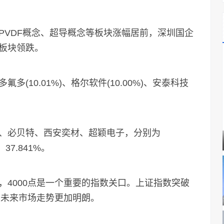
VDF概念、超导概念等板块涨幅居前，深圳国企
板块领跌。
10.01%)、格尔软件(10.00%)、安泰科技
必贝特、西安奕材、超颖电子，分别为
、37.841%。
000点是一个重要的指数关口。上证指数突破
，未来市场走势更加明朗。