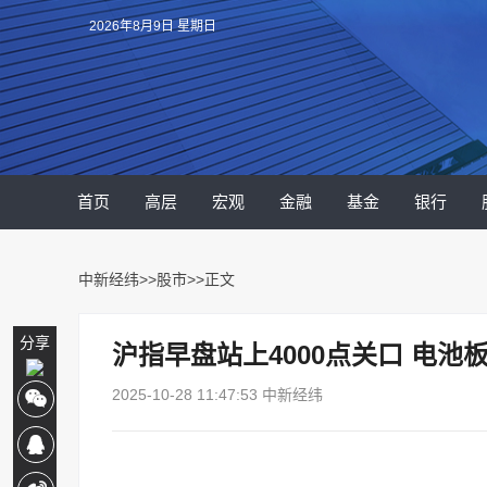
2026年8月9日 星期日
首页
高层
宏观
金融
基金
银行
中新经纬
>>
股市
>>正文
分享
沪指早盘站上4000点关口 电池
2025-10-28 11:47:53 中新经纬