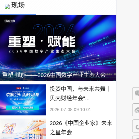
现场
重塑·赋能——2026中国数字产业生态大会
投资中国，与未来共舞｜
贝壳财经年会“...
微
2026-07-08 09:10:01
微
2026《中国企业家》未来
之星年会
抖