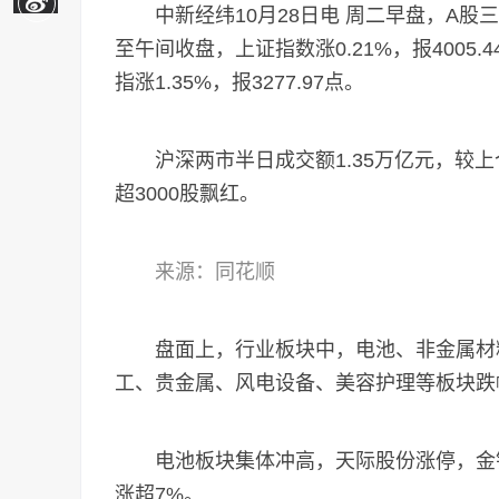
中新经纬10月28日电 周二早盘，A股三
至午间收盘，上证指数涨0.21%，报4005.4
指涨1.35%，报3277.97点。
沪深两市半日成交额1.35万亿元，较上个
超3000股飘红。
来源：同花顺
盘面上，行业板块中，电池、非金属材料
工、贵金属、风电设备、美容护理等板块跌
电池板块集体冲高，天际股份涨停，金银
涨超7%。