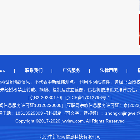
us
|
联系我们
|
广告服务
|
法律声明
|
网站所刊载信息，不代表中新经纬观点。 刊用本网站稿件，务经书面授
未经授权禁止转载、摘编、复制及建立镜像，违者将依法追究法律责任。
[京B2-20230170] [京ICP备17012796号-1]
闻信息服务许可证10120220005]
[互联网宗教信息服务许可证：京(2022)0
18513525309 报料邮箱（可文字、音视频）：zhongxinjingwei@chi
Copyright ©2017-2026 jwview.com. All Rights Reserved
北京中新经闻信息科技有限公司