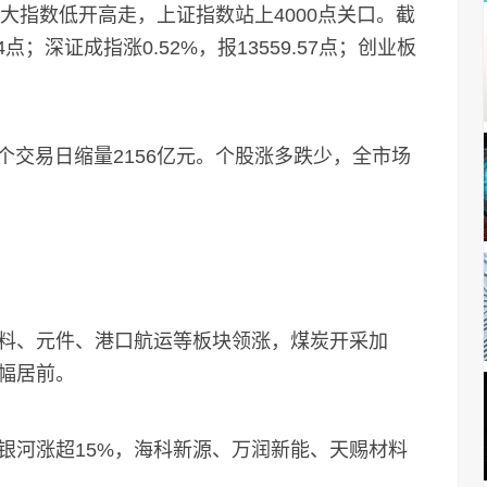
大指数低开高走，上证指数站上4000点关口。截
4点；深证成指涨0.52%，报13559.57点；创业板
交易日缩量2156亿元。个股涨多跌少，全市场
、元件、港口航运等板块领涨，煤炭开采加
幅居前。
河涨超15%，海科新源、万润新能、天赐材料