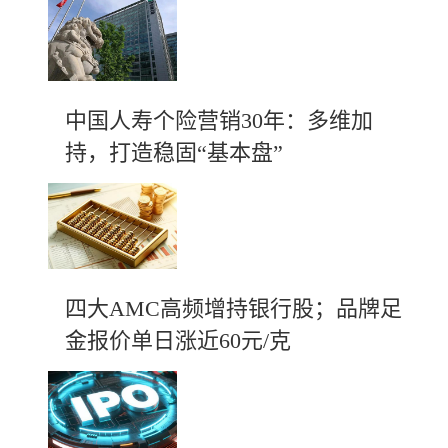
中国人寿个险营销30年：多维加
持，打造稳固“基本盘”
四大AMC高频增持银行股；品牌足
金报价单日涨近60元/克