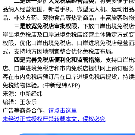
二是进一步扩大免税店经营品类
，将更多便于携
品纳入经营范围，新增手机、微型无人机、运动用品
品、非处方药、宠物食品等热销商品，丰富旅客购物
三
是放宽免税店审批权限
，下放口岸出境免税店
岸出境免税店及口岸进境免税店经营主体确定方式变
权限，优化口岸出境免税店、口岸进境免税店经营面
式，支持地方因地制宜整合优化免税店布局。
四是完善免税店便利化和监管措施
，支持口岸出
店、口岸进境免税店和市内免税店提供网上预订服务
客在市内免税店预订后在口岸进境免税店提货，持续
免税购物体验。(中新经纬APP)
来源：中新经纬
编辑：王永乐
广告等商务合作，
请点击这里
未经过正式授权严禁转载本文，侵权必究