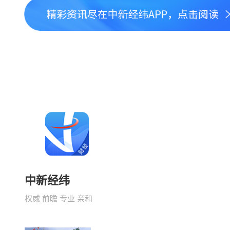
中新经纬
权威 前瞻 专业 亲和