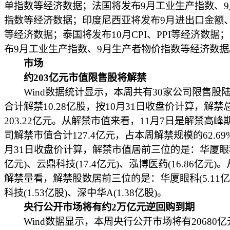
单指数等经济数据；法国将发布9月工业生产指数、
指数等经济数据；印度尼西亚将发布9月进出口金额、1
等经济数据；泰国将发布10月CPI、PPI等经济数据
布9月工业生产指数、9月生产者物价指数等经济数据
市场
约203亿元市值限售股将解禁
Wind数据统计显示，本周共有30家公司限售股
合计解禁10.28亿股，按10月31日收盘价计算，解禁
203.22亿元。从解禁市值来看，11月7日是解禁高峰
司解禁市值合计127.4亿元，占本周解禁规模的62.69
月31日收盘价计算，解禁市值居前三位的是：华厦眼科(
亿元)、云鼎科技(17.4亿元)、泓博医药(16.86亿元)
解禁量看，解禁股数居前三位的是：华厦眼科(5.11亿
科技(1.53亿股)、深中华A(1.38亿股)。
央行公开市场将有约2万亿元逆回购到期
Wind数据显示，本周央行公开市场将有20680亿