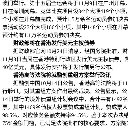
澳门举行。第十五届全运会将于11月9日在广州开幕，1
日在深圳闭幕。竞体比赛项目设34个大项419个小项，
个小项在开幕前完成，预计1.5万余名运动员参加决
事活动设23个大项166个小项，其中148个小项在开
预计约有1.1万名运动员参加决赛。
财政部将在香港发行美元主权债券
据财政部官网10月24日消息，经国务院批准，财
11月3日当周在香港特别行政区发行美元主权债券，
40亿美元，具体发行安排将于发行前另行公布。
香港高等法院将就融创重组方案举行聆讯
据融创中国10月14日公告，香港高等法院将于11
行聆讯，对其重组方案作出最终裁决。公告显示，公
14日举行的境外债重组计划会议中，合计共有1492
票，其中1469名债权人投票赞成重组计划，赞成票
98.5%，对应债务金额支持率94.5%。鉴于本次表决
75%金额门槛，已满足法院批准的核心要求，方案随