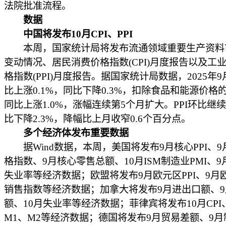
法院批准流程。
数据
中国将发布10月CPI、PPI
本周，国家统计局将发布流通领域重要生产资料
变动情况、居民消费价格指数(CPI)月度报告以及工
格指数(PPI)月度报告。据国家统计局数据，2025年9
比上涨0.1%，同比下降0.3%，扣除食品和能源价格的
同比上涨1.0%，涨幅连续第5个月扩大。PPI环比继
比下降2.3%，降幅比上月收窄0.6个百分点。
多个经济体发布重要数据
据Wind数据，本周，美国将发布9月核心PPI、9
格指数、9月核心零售总额、10月ISM制造业PMI、9
失业率等经济数据；欧盟将发布9月欧元区PPI、9月
销售指数等经济数据；加拿大将发布9月进出口额、
额、10月失业率等经济数据；菲律宾将发布10月CPI
M1、M2等经济数据；德国将发布9月贸易差额、9