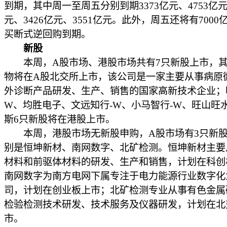
到期，其中周一至周五分别到期3373亿元、4753亿元
元、3426亿元、3551亿元。此外，周五还将有7000
买断式逆回购到期。
新股
本周，A股市场、港股市场共有7只新股上市，其
物将在A股北交所上市，该公司是一家主要从事病原
外诊断产品研发、生产、销售的国家高新技术企业；
W、均胜电子、文远知行-W、小马智行-W、旺山旺水
斯6只新股将在港股上市。
本周，港股市场无新股申购，A股市场有3只新股
别是恒坤新材、南网数字、北矿检测。恒坤新材主要
材料和前驱体材料的研发、生产和销售，计划在科创
南网数字为南方电网下属专注于电力能源行业数字化
司，计划在创业板上市；北矿检测专业从事有色金属
检验检测技术研发、技术服务及仪器研发，计划在北
市。