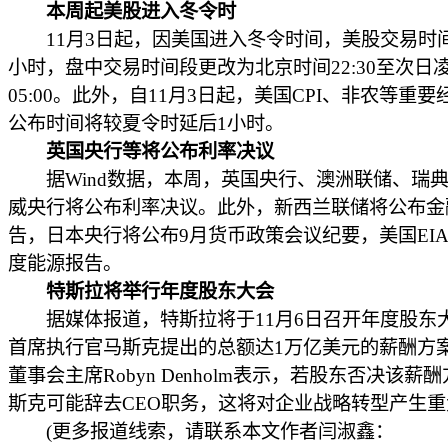
本周起美股进入冬令时
11月3日起，因美国进入冬令时间，美股交易时间
小时，盘中交易时间段更改为北京时间22:30至次日
05:00。此外，自11月3日起，美国CPI、非农等重
公布时间将较夏令时延后1小时。
英国央行等将公布利率决议
据Wind数据，本周，英国央行、澳洲联储、瑞
威央行将公布利率决议。此外，新西兰联储将公布金
告，日本央行将公布9月货币政策会议纪要，美国EI
度能源报告。
特斯拉将举行年度股东大会
据媒体报道，特斯拉将于11月6日召开年度股东
首席执行官马斯克提出的总额达1万亿美元的薪酬方
董事会主席Robyn Denholm表示，若股东否决该薪
斯克可能辞去CEO职务，这将对企业战略转型产生
(更多报道线索，请联系本文作者闫淑鑫：