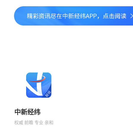
中新经纬
权威 前瞻 专业 亲和