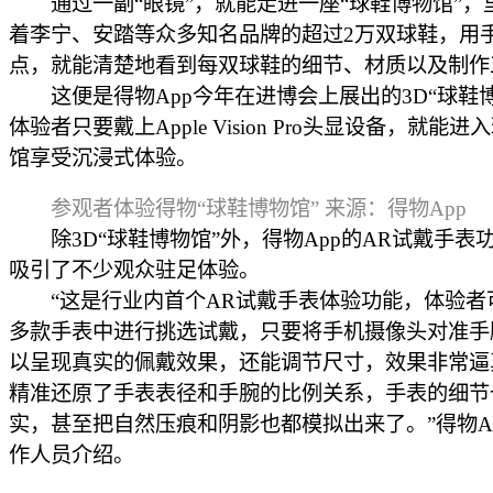
通过一副“眼镜”，就能走进一座“球鞋博物馆”，
着李宁、安踏等众多知名品牌的超过2万双球鞋，用
点，就能清楚地看到每双球鞋的细节、材质以及制作
这便是得物App今年在进博会上展出的3D“球鞋博
体验者只要戴上Apple Vision Pro头显设备，就能
馆享受沉浸式体验。
参观者体验得物“球鞋博物馆” 来源：得物App
除3D“球鞋博物馆”外，得物App的AR试戴手表
吸引了不少观众驻足体验。
“这是行业内首个AR试戴手表体验功能，体验者
多款手表中进行挑选试戴，只要将手机摄像头对准手
以呈现真实的佩戴效果，还能调节尺寸，效果非常逼
精准还原了手表表径和手腕的比例关系，手表的细节
实，甚至把自然压痕和阴影也都模拟出来了。”得物A
作人员介绍。