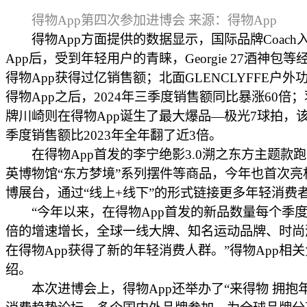
得物App第四次参加进博会 来源：得物App
得物App方面提供的数据显示，国际品牌Coach
App后，受到年轻用户的青睐，Georgie 27酒神包
得物App获得过亿销售额；北面GLENCLYFFE户外
得物App之后，2024年三季度销售额同比暴涨60倍
牌川崎则在得物App诞生了最大爆品—极光7球拍，
季度销售额比2023年全年翻了近3倍。
在得物App首发的李宁绝影3.0溯之东方主题款
英博物馆“东方梦境”系列摆件等商品，今年也首次亮
博展台，通过“线上+线下”的形式链接更多年轻消费
“今年以来，在得物App首发的新品数量每个季度
倍的增速增长，全球一线大牌、知名运动品牌、时尚
在得物App获得了新的年轻消费人群。”得物App相
绍。
本次进博会上，得物App还举办了“来得物 拥抱年