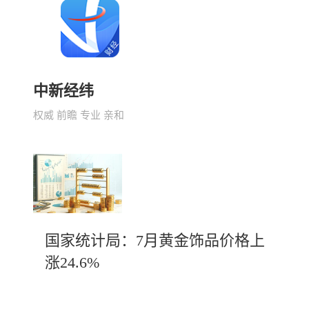
中新经纬
权威 前瞻 专业 亲和
国家统计局：7月黄金饰品价格上
涨24.6%