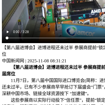
【第八届进博会】进博进程还未过半 参展商提前“锁
位
中国新闻网 | 2025-11-08 08:31:21
【第八届进博会】进博进程还未过半 参展商提前
届席位
11月7日，第八届中国国际进口博览会(简称：进
还未过半，已有不少参展商早早抢订下届盛会“门票”
深耕中国市场、链接全球资源按下 “加速键”。
这些参展商以实际行动投下“信任票”，提前“锁定