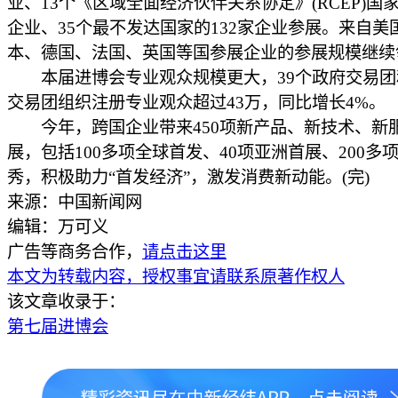
业、13个《区域全面经济伙伴关系协定》(RCEP)国家
企业、35个最不发达国家的132家企业参展。来自美
本、德国、法国、英国等国参展企业的参展规模继续
本届进博会专业观众规模更大，39个政府交易团
交易团组织注册专业观众超过43万，同比增长4%。
今年，跨国企业带来450项新产品、新技术、新
展，包括100多项全球首发、40项亚洲首展、200多
秀，积极助力“首发经济”，激发消费新动能。(完)
来源：中国新闻网
编辑：万可义
广告等商务合作，
请点击这里
本文为转载内容，授权事宜请联系原著作权人
该文章收录于：
第七届进博会