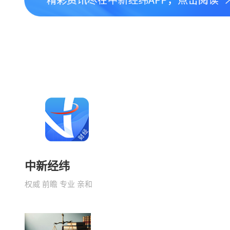
中新经纬
权威 前瞻 专业 亲和