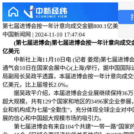
第七届进博会按一年计意向成交金额800.1亿美元
中国新闻网 | 2024-11-10 17:47:04
(第七届进博会)第七届进博会按一年计意向成交金额
亿美元
中新社上海11月10日电 (记者 姜煜)第七届进博
通气会10日在国家会展中心(上海)举行，据中国国际
局副局长吴政平透露，本届进博会按一年计意向成交金额
亿美元，比上届增长2.0%。
据吴政平介绍，本届进博会企业展继续保持36万
超大规模，共有129个国家和地区的3496家企业参展，
业和机构成为七届“全勤生”，充分体现全球企业对中
展的信心和中国超大规模市场的吸引力。
第七届进博会有来自104个共建“一带一路”国家的1