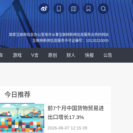
国家互联网信息办公室准许从事互联网新闻信息服务业务的网站
互联网新闻信息服务许可证编号：10120220005
车
游戏
V言
原创
财人
快报
公告
今日推荐
前7个月中国货物贸易进
出口增长17.3%
2026-08-07 12:15:39