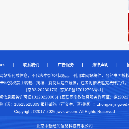
us
|
联系我们
|
广告服务
|
法律声明
|
网站所刊载信息，不代表中新经纬观点。 刊用本网站稿件，务经书面授
未经授权禁止转载、摘编、复制及建立镜像，违者将依法追究法律责任。
[京B2-20230170] [京ICP备17012796号-1]
闻信息服务许可证10120220005]
[互联网宗教信息服务许可证：京(2022)0
18513525309 报料邮箱（可文字、音视频）：zhongxinjingwei@chi
Copyright ©2017-2026 jwview.com. All Rights Reserved
北京中新经闻信息科技有限公司