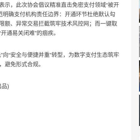
示，此次协会倡议精准直击免密支付领域“被开
程规范明确支付机构责任边界：开通环节杜绝默认勾
限额、异常交易拦截筑牢技术风控网；而一键取
开通易关闭难”的痼疾。
向“安全与便捷并重”转型，为数字支付生态筑牢
，避免形式合规。
品)