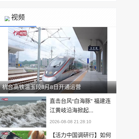
视频
杭台高铁温玉段8月8日开通运营
直击台风“白海豚” 福建连
江黄岐沿海掀起...
2026-08-08 21:28:10
【活力中国调研行】如何