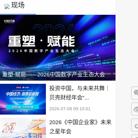
现场
重塑·赋能——2026中国数字产业生态大会
投资中国，与未来共舞｜
贝壳财经年会“...
微
2026-07-08 09:10:01
微
2026《中国企业家》未来
之星年会
抖