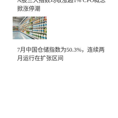
A股三大指数均收涨超1% CPO概念
掀涨停潮
7月中国仓储指数为50.3%，连续两
月运行在扩张区间