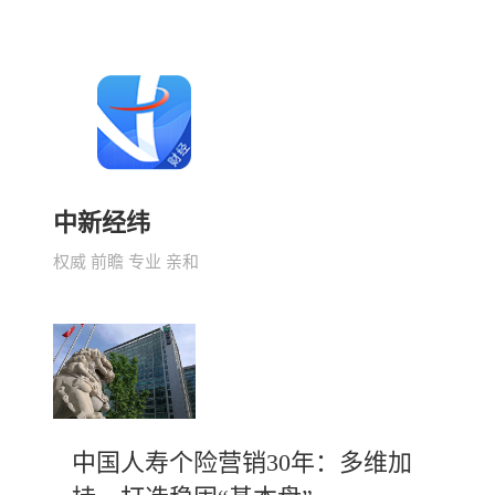
中新经纬
权威 前瞻 专业 亲和
中国人寿个险营销30年：多维加