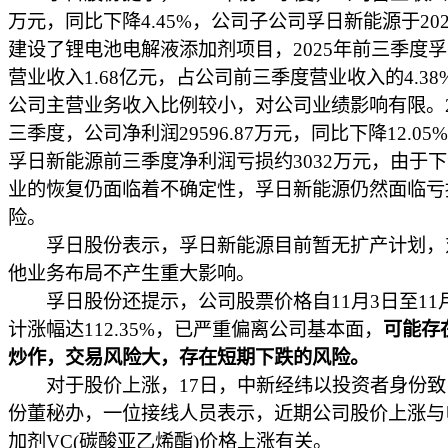
万元，同比下降4.45%，公司子公司孚日新能源于20
建设了锂电池电解液添加剂项目，2025年前三季度
营业收入1.68亿元，占公司前三季度营业收入的4.3
公司主营业务收入比例较小，对公司业绩影响有限。2
三季度，公司净利润29596.87万元，同比下降12.0
孚日新能源前三季度净利润亏损约3032万元，由于
业的恢复仍面临着不确定性，孚日新能源仍然面临亏
险。
孚日股份表示，孚日新能源目前暂无扩产计划，
他业务布局不产生重大影响。
孚日股份还提示，公司股票价格自11月3日至11月
计涨幅达112.35%，已严重偏离公司基本面，
可能存
炒作，交易风险大，存在短期下跌的风险。
对于股价上涨，17日，中新经纬以投资者身份致
份董秘办，一位接线人员表示，近期公司股价上涨与
加剂VC(碳酸亚乙烯酯)价格上涨有关。