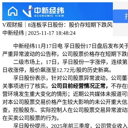
V观财报｜8连板孚日股份：股价存短期下跌风险
中新经纬 | 2025-11-17 18:48:24
中新经纬11月17日电 孚日股份17日盘后发布关
严重异常波动的公告称，公司股票价格存在短期下跌
二级市场上，17日，孚日股份一字涨停，连续第
日收涨停，股价飙涨至12.72元/股的历史新高。
孚日股份表示，针对公司股票异常波动，公司董
关事项进行了核实。
公司目前经营情况正常，
不存在
营环境发生重大变化的情形；近期公共媒体未报道可
对本公司股票交易价格产生较大影响的未公开重大信
查，控股股东、实际控制人在公司股票交易异常波动
在买卖公司股票的行为。
孚日股份提示，2025年前三季度，公司营业收入384