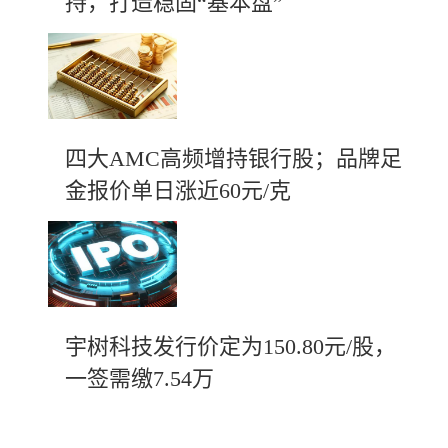
持，打造稳固“基本盘”
四大AMC高频增持银行股；品牌足
金报价单日涨近60元/克
宇树科技发行价定为150.80元/股，
一签需缴7.54万