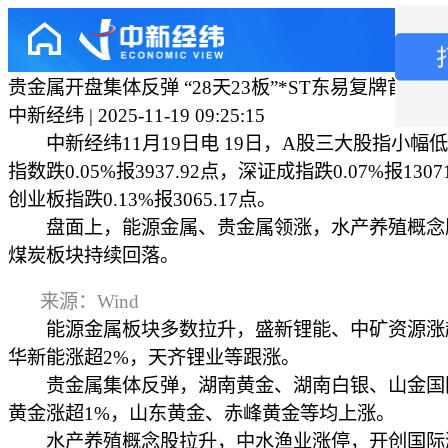
贵金属开盘集体反弹 “28天23板”*ST东易复牌首日高
中新经纬 | 2025-11-19 09:25:15
中新经纬11月19日电 19日，A股三大股指小幅
指数跌0.05%报3937.92点，深证成指跌0.07%报1307
创业板指跌0.13%报3065.17点。
盘面上，能源金属、贵金属领涨，水产养殖概念
煤炭板块持续回落。
来源：Wind
能源金属板块多数拉升，盛新锂能、中矿资源涨超
华新能涨超2%，天齐锂业等跟涨。
贵金属集体反弹，湖南黄金、湖南白银、山金国
黄金涨超1%，山东黄金、赤峰黄金等均上涨。
水产养殖概念股拉升，中水渔业涨停，开创国际涨