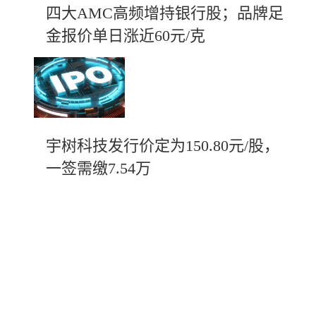
四大AMC高频增持银行股；品牌足
金报价单日涨近60元/克
宇树科技发行价定为150.80元/股，
一签需缴7.54万