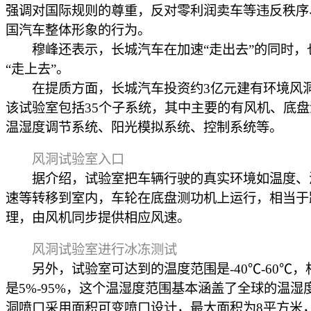
强调对国际规则的尊重，反对零利润卖车等违反秩序
国汽车整体形象的行为。
穆峰还表示，长城汽车在加速“走出去”的同时，
“走上去”。
在提质方面，长城汽车投资约3亿元建有环境风
该试验室包括35个子系统，其中主要的有风机、底
温湿度调节系统、阳光模拟系统、控制系统等。
风洞试验室入口
据介绍，试验室把车辆行驶的真实环境如温度、
速等转移到室内，车轮在底盘测功机上运行，相当于
理，由风机同步提供相应风速。
风洞试验室进行冰冻测试
另外，试验室可达到的温度范围是-40℃-60℃，
是5%-95%，这个温湿度范围基本涵盖了全球的温湿
洞喷口采用面积可变喷口设计，最大面积为8平方米