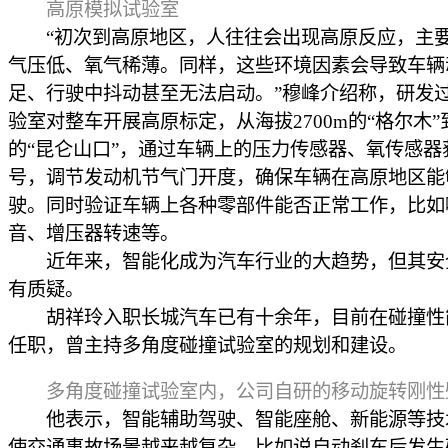
高原模拟试验室
“初次到高原地区，人往往会出现高原反应，主
气压低、氧气稀薄。同样，这些环境因素会导致车辆
足、行驶中抖动甚至无法启动。”穆峰介绍称，研发
验室对整车开展高原标定，从海拔2700m的“格尔木”到
的“昆仑山口”，通过车辆上的压力传感器、氧传感器
号，调节发动机节气门开度，确保车辆在高原地区能
驶。同时验证车辆上各种零部件能否正常工作，比如
音、增压器转速等。
近年来，智能化成为汽车行业的大趋势，但其安
有质疑。
胡祥玲入职长城汽车已有十余年，目前在碰撞性
任职，曾主持多角度碰撞试验室的规划和建设。
多角度碰撞试验室内，公司自研的移动旋转刚性
他表示，智能辅助驾驶、智能座舱、新能源等技
使交通事故场景越来越复杂，比如说自动刹车后发生