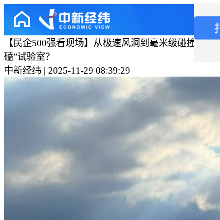
【民企500强看现场】从极速风洞到毫米级碰撞，长
磕”试验室？
中新经纬 | 2025-11-29 08:39:29