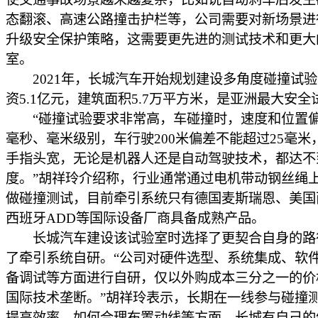
态翻滚、高速公路撞击护栏等，公司需要对新场景进
升级安全保护策略，这需要更先进的测试技术和更大
室。
2021年，长城汽车开始规划建设多角度碰撞试验
资5.1亿元，建筑面积5.7万平方米，是亚洲最大安全
“碰撞试验要求非常高，车碰撞时，速度和位置
毫秒、毫米级别，车行驶200米偏差不能超过25毫米
手指头宽，无论是机器人还是自动驾驶技术，都达不
度。”胡祥玲介绍称，行业通常通过电机带动钢丝绳
做碰撞测试，目前牵引系统只有德国麦斯瑞恩、美国
西班牙ADD等国际设备厂商具备成熟产品。
长城汽车建设该试验室时选择了更契合自身的路
了牵引系统自研。“公司对硬件选型、系统集成、软
备调试等方面进行自研，仅以外购成本三分之一的价
国际技术垄断。”胡祥玲表示，长期在一线参与碰撞
提高效率，如何合理布置动线等方面，长城有自己的