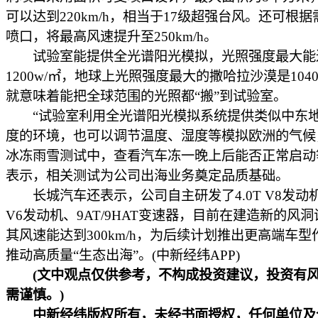
可以达到220km/h，相当于17级超强台风。还可根
喷口，将最高风速提升至250km/h。
试验室能提供全光谱阳光模拟，光照强度最大能
1200w/㎡，地球上光照强度最大的撒哈拉沙漠是1040
就意味着能把全球范围的光照都“搬”到试验室。
“试验室利用全光谱阳光模拟系统提供类似中东
度的环境，也可以调节温度、湿度等模拟欧洲的气候
冰冻雨雪测试中，查看汽车冻一晚上后能否正常启动
表示，相关测试为公司出海业务奠定品质基础。
长城汽车还表示，公司自主研发了4.0T V8发动机、
V6发动机、9AT/9HAT变速器，目前在建造新的风
其风速能达到300km/h，为后续计划推出更高端车型
推动高质量“生态出海”。(中新经纬APP)
(文中观点仅供参考，不构成投资建议，投资有
需谨慎。)
中新经纬版权所有，未经书面授权，任何单位及