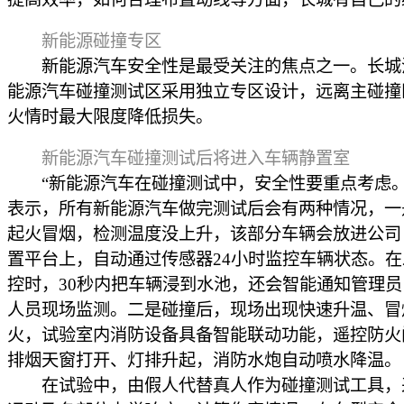
新能源碰撞专区
新能源汽车安全性是最受关注的焦点之一。长城
能源汽车碰撞测试区采用独立专区设计，远离主碰撞
火情时最大限度降低损失。
新能源汽车碰撞测试后将进入车辆静置室
“新能源汽车在碰撞测试中，安全性要重点考虑。
表示，所有新能源汽车做完测试后会有两种情况，一
起火冒烟，检测温度没上升，该部分车辆会放进公司
置平台上，自动通过传感器24小时监控车辆状态。
控时，30秒内把车辆浸到水池，还会智能通知管理
人员现场监测。二是碰撞后，现场出现快速升温、冒
火，试验室内消防设备具备智能联动功能，遥控防火
排烟天窗打开、灯排升起，消防水炮自动喷水降温。
在试验中，由假人代替真人作为碰撞测试工具，