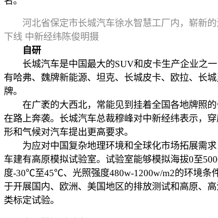
名。
河北省保定市长城汽车徐水智慧工厂内，崭新的
下线 中新经纬陈俊明摄
自研
长城汽车是中国最大的SUV和皮卡生产企业之一
有哈弗、魏牌新能源、坦克、长城皮卡、欧拉、长城
牌。
在广袤的大西北，常能见到挂着全国各地牌照的
在路上奔袭。长城汽车总裁穆峰对中新经纬表示，穿
形和气候对汽车提出更高要求。
为应对中国复杂地理环境和全球化市场拓展需求
车建有高原模拟试验室。试验室能够模拟海拔0至500
度-30℃至45℃、光照强度480w-1200w/m2的环境
于开展国内、欧洲、美国地区的排放测试和高原、高
类标定试验。