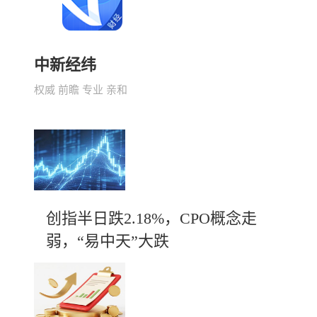
中新经纬
权威 前瞻 专业 亲和
创指半日跌2.18%，CPO概念走
弱，“易中天”大跌