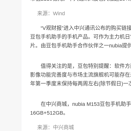
来源：Wind
“V观财报”进入中兴通讯公布的购买链接，简
豆包手机助手的手机产品。可作为主力机日常
片。由豆包手机助手合作伙伴之一nubia
值得关注的是，豆包特别提醒：软件方面
影像功能完善度与市场主流旗舰机可能存在差距等
年第一季度末保持每两周左右(除节假日)
在中兴商城，nubia M153豆包手机助
16GB+512GB。
来源：中兴商城