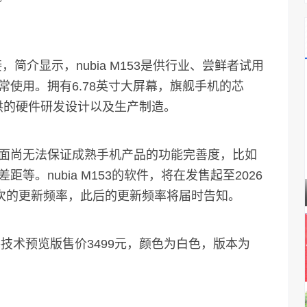
介显示，nubia M153是供行业、尝鲜者试用
使用。拥有6.78英寸大屏幕，旗舰手机的芯
提供的硬件研发设计以及生产制造。
尚无法保证成熟手机产品的功能完善度，比如
。nubia M153的软件，将在发售起至2026
一次的更新频率，此后的更新频率将届时告知。
手技术预览版售价3499元，颜色为白色，版本为