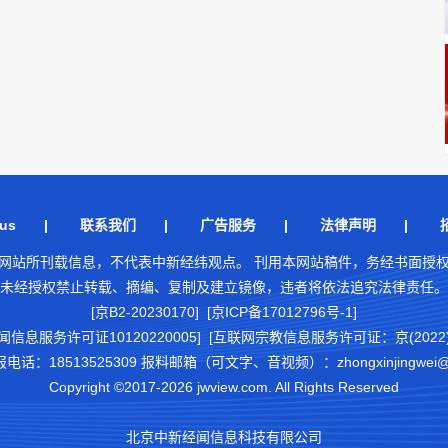
us
|
联系我们
|
广告服务
|
法律声明
|
网站所刊载信息，不代表中新经纬观点。 刊用本网站稿件，务经书面授
未经授权禁止转载、摘编、复制及建立镜像，违者将依法追究法律责任。
[京B2-20230170] [京ICP备17012796号-1]
闻信息服务许可证10120220005]
[互联网宗教信息服务许可证：京(2022)0
18513525309 报料邮箱（可文字、音视频）：zhongxinjingwei@chi
Copyright ©2017-2026 jwview.com. All Rights Reserved
北京中新经闻信息科技有限公司