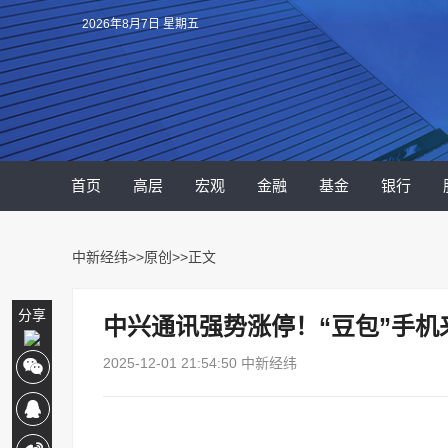
2026年8月7日 星期五
首页
高层
宏观
金融
基金
银行
中新经纬
>>
原创
>>正文
分享
中兴通讯强势涨停！“豆包”手机
2025-12-01 21:54:50 中新经纬