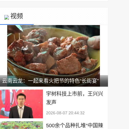
视频
云南云龙：一起来看火把节的特色“长街宴”
宇树科技上市前，王兴兴
发声
2026-08-07 20:44:32
500余个品种扎堆“中国辣