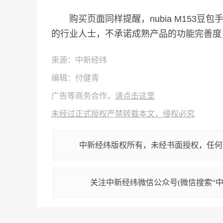
购买页面同样提醒，nubia M153豆
的行业人士，不承诺成熟产品的功能完善度，
来源：中新经纬
编辑：付健青
广告等商务合作，
请点击这里
未经过正式授权严禁转载本文，侵权必究
中新经纬版权所有，未经书面授权，任何
关注中新经纬微信公众号(微信搜索“中新