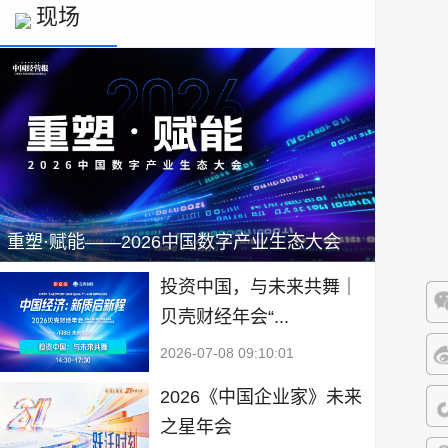
现场
重塑·赋能——2026中国数字产业生态大会
投资中国，与未来共舞｜
贝壳财经年会“...
微
2026-07-08 09:10:01
微
2026《中国企业家》未来
之星年会
抖