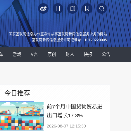
国家互联网信息办公室准许从事互联网新闻信息服务业务的网站
互联网新闻信息服务许可证编号：10120220005
车
游戏
V言
原创
财人
快报
公告
今日推荐
前7个月中国货物贸易进
出口增长17.3%
2026-08-07 12:15:39