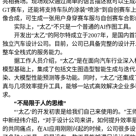
亮相赛场。现场观众通过简单的语言描述就可以生成
GT赛车，还能将支持车队的涂装“喷涂”到自创赛车
像合成，可生成一张用户身穿赛车服与自创赛车合影
实际上，“太乙”不只是一个普通的AI作图工具。
开发出“太乙”的阿尔特成立于2007年，是国内首
独立汽车设计公司。目前，公司已具备完整的设计开
整车全栈式的服务能力。
据工作人员介绍，“太乙”是在面向汽车行业深入
模型基础上，集成了包括文生图造型智能生成与迭代
染、大模型性能预测等多功能。同时，“太乙”还集成
真与几项效率提升工具，能够一站式高效解决企业多
求。
“不局限于人的思维”
“‘太乙’的开发初衷是给我们自己来使用的。”王
中新经纬介绍，“对于设计公司来讲，如何提升效率
的共同痛点，在AI应用刚刚兴起的时候，公司很多