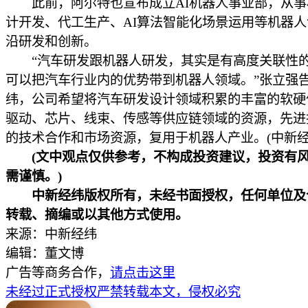
此前，阿尔特也宣布成立AI机器人事业部，从事
计开发、代工生产、AI算法智能化场景运用等机器
沿研发和创新。
“汽车研发跟机器人研发，其实是有高度关联性
可以把汽车行业内的优势带到机器人领域。”张立强
纬，公司希望将汽车研发设计领域积累的丰富的软硬
驱动、芯片、线束、传感等供应链领域的资源，先进
的技术合作和市场资源，复用于机器人产业。(中新经纬
(文中观点仅供参考，不构成投资建议，投资有
需谨慎。)
中新经纬版权所有，未经书面授权，任何单位及
转载、摘编或以其他方式使用。
来源：中新经纬
编辑：董文博
广告等商务合作，
请点击这里
未经过正式授权严禁转载本文，侵权必究