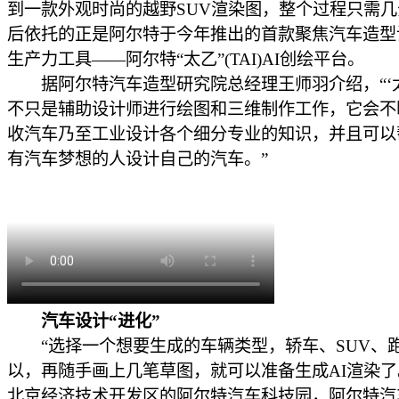
到一款外观时尚的越野SUV渲染图，整个过程只需
后依托的正是阿尔特于今年推出的首款聚焦汽车造型
生产力工具——阿尔特“太乙”(TAI)AI创绘平台。
据阿尔特汽车造型研究院总经理王师羽介绍，“‘太
不只是辅助设计师进行绘图和三维制作工作，它会不
收汽车乃至工业设计各个细分专业的知识，并且可以
有汽车梦想的人设计自己的汽车。”
汽车设计“进化”
“选择一个想要生成的车辆类型，轿车、SUV、
以，再随手画上几笔草图，就可以准备生成AI渲染了
北京经济技术开发区的阿尔特汽车科技园，阿尔特汽