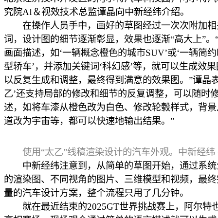
究院AI＆视效技术总监谭晶向中新经纬介绍。
在操作人员手中，画好的草图经过一次次附加相
词，设计图的细节逐渐彰显，效果也逐渐“高大上”。
画面描述，如‘一辆概念橙色的城市SUV’或‘一辆简
型轿车’，并添加关键词‘科幻感’等，就可以生成效
以反复生成和调整，最终得到满意的效果图。”谭晶表
乙’还支持局部的修改和细节的反复调整，可以随时
述，如将车漆从橙色改为白色、修改轮毂样式，背景
道改为宇宙等，都可以快速地输出结果。”
使用“太乙”线稿渲染设计的汽车外观。中新经纬
中新经纬注意到，从简单的草图开始，通过系统
的渲染图、不同视角的图片、三维模型和视频，最终
量的汽车设计方案，整个流程只用了几分钟。
就在最近结束的2025GT世界挑战赛上，阿尔特也