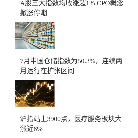
A股三大指数均收涨超1% CPO概念
掀涨停潮
7月中国仓储指数为50.3%，连续两
月运行在扩张区间
沪指站上3900点，医疗服务板块大
涨近6%