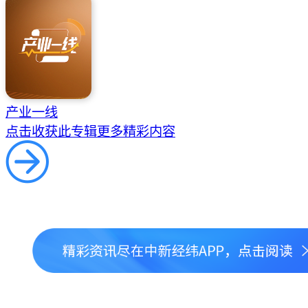
产业一线
点击收获此专辑更多精彩内容