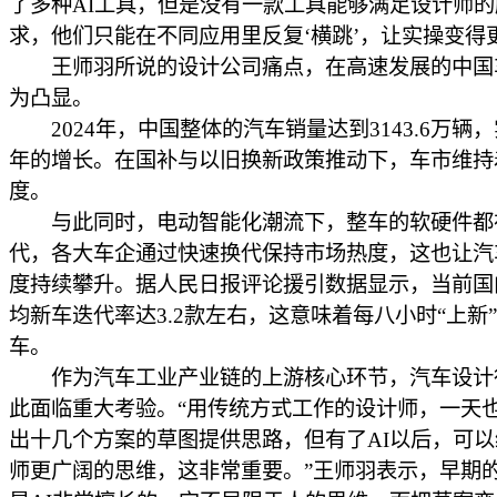
了多种AI工具，但是没有一款工具能够满足设计师的
求，他们只能在不同应用里反复‘横跳’，让实操变得
王师羽所说的设计公司痛点，在高速发展的中国
为凸显。
2024年，中国整体的汽车销量达到3143.6万辆，
年的增长。在国补与以旧换新政策推动下，车市维持
度。
与此同时，电动智能化潮流下，整车的软硬件都
代，各大车企通过快速换代保持市场热度，这也让汽
度持续攀升。据人民日报评论援引数据显示，当前国
均新车迭代率达3.2款左右，这意味着每八小时“上新
车。
作为汽车工业产业链的上游核心环节，汽车设计
此面临重大考验。“用传统方式工作的设计师，一天
出十几个方案的草图提供思路，但有了AI以后，可
师更广阔的思维，这非常重要。”王师羽表示，早期