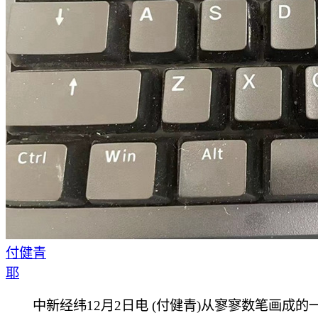
付健青
耶
中新经纬12月2日电 (付健青)从寥寥数笔画成的