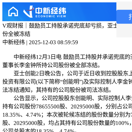
V观财报｜鼓励员工持股承诺兜底却亏损，亚士创能
份全被冻结
中新经纬 | 2025-12-03 08:59:59
中新经纬12月3日电 鼓励员工持股并承诺兜底的
董事长李金钟所持公司股份被全部冻结。
亚士创能2日晚公告，公司于近日收到控股股东
投资有限公司(以下简称“创能明”)及实际控制人李金
法冻结通知，其持有的公司股份被司法冻结。
公告显示，公司控股股东创能明、实际控制人李
持有公司股份78655500股、20295000股，分别占
18.35%、4.74%；本次被轮候冻结的股份数量分别为78
股、20295000股，均占其持有公司股份数量的100
公司总股本的18.35%、4.74%。