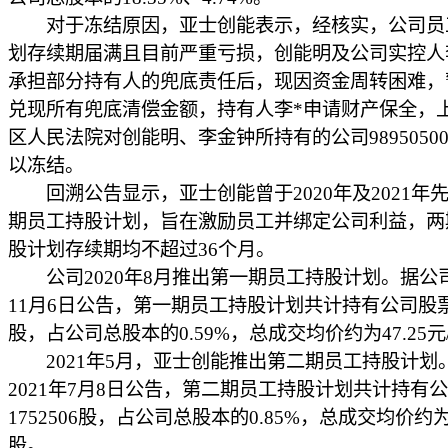
对于冻结原因，亚士创能表示，经核实，公司员
划存续期届满且目前严重亏损，创能明及公司实控人
承担部分持有人的兜底责任后，现因资金周转困难，
兑现所有兜底清偿金额，持有人李*申请财产保全，
区人民法院对创能明、李金钟所持有的公司9895050
以冻结。
回溯公告显示，亚士创能曾于2020年及2021年
期员工持股计划，旨在激励员工并绑定公司利益，两
股计划存续期均不超过36个月。
公司2020年8月推出第一期员工持股计划。据公司2
11月6日公告，第一期员工持股计划共计持有公司股票11
股，占公司总股本的0.59%，总成交均价约为47.25元
2021年5月，亚士创能推出第二期员工持股计划
2021年7月8日公告，第二期员工持股计划共计持有
1752506股，占公司总股本的0.85%，总成交均价约为53
股。