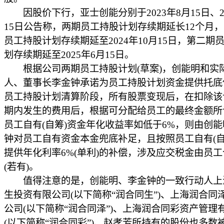
因股价下行，亚士创能分别于2023年8月15日、20
15日公告称，两期员工持股计划存续期延长12个月
员工持股计划存续期延至2024年10月15日，第二期
划存续期延至2025年6月15日。
根据公司两期员工持股计划(草案)，创能明和实
人、董事长李金钟承诺为员工持股计划资金提供托底
员工持股计划清算阶段，所有股票变现后，在扣除该
期内发生的费用后，根据可分配给员工的最终金额所
员工自有(自筹)资金年化收益率如低于6%，则由创
钟对员工自有资金本金兜底补足，且按照员工自有(自
提供年化利率6%(单利)的补偿，涉及应交税金由员
(若有)。
值得注意的是，创能明、李金钟的一致行动人上
生投资有限公司(以下简称“润合同生”)、上海润合同
公司(以下简称“润合同泽”)、上海润合同彩资产管理
(以下简称“润合同彩”)、赵孝芳所持有的股份也多数