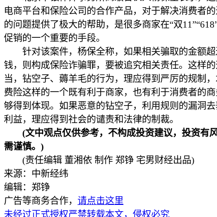
电商平台和保险公司的合作产品，对于解决消费者的
的问题提供了极大的帮助，是很多商家在“双11”“618
促销的一个重要的手段。
针对该案件，杨保全称，如果相关骗取的金额超
钱，则构成保险诈骗罪，要被追究相关责任。这样的
当，钻空子、薅羊毛的行为，理应得到严厉的规制，
费险这样的一个既有利于商家，也有利于消费者的商
够得到体现。如果恶意的钻空子，利用规则的漏洞去
利益，理应得到社会的谴责和法律的制裁。
(文中观点仅供参考，不构成投资建议，投资有风
需谨慎。)
(责任编辑 董湘依 制作 郑铮 宅男财经出品)
来源：中新经纬
编辑：郑铮
广告等商务合作，
请点击这里
未经过正式授权严禁转载本文，侵权必究