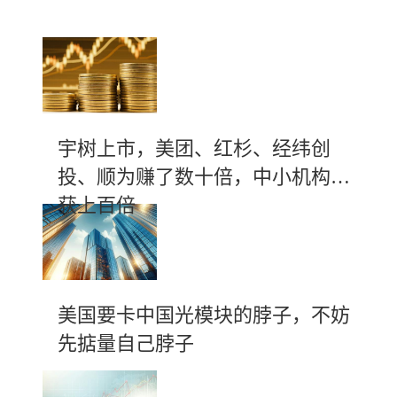
宇树上市，美团、红杉、经纬创
投、顺为赚了数十倍，中小机构斩
获上百倍
美国要卡中国光模块的脖子，不妨
先掂量自己脖子