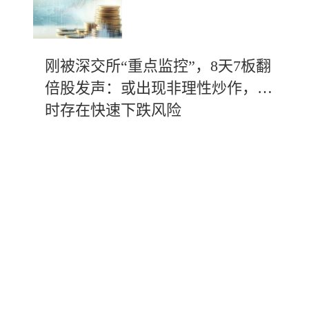
刚被深交所“重点监控”，8天7板翻
倍股发声：或出现非理性炒作，随
时存在快速下跌风险