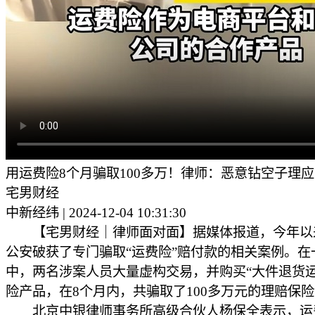
用运费险8个月骗取100多万！律师：恶意钻空子理
宅男财经
中新经纬 | 2024-12-04 10:31:30
【宅男财经｜律师面对面】据媒体报道，今年以
公安破获了专门骗取“运费险”赔付款的相关案例。在
中，两名涉案人员大量虚构交易，并购买“大件退货运
险产品，在8个月内，共骗取了100多万元的理赔保
北京中银律师事务所高级合伙人杨保全表示，运