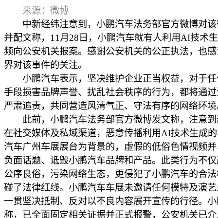
来源：微博
中新经纬注意到，小鹏汽车法务部官方微博对该
并配文称，11月28日，小鹏汽车就有人利用AI技术
频向公安机关报案。感谢公安机关的公正执法，也感
界对该事件的关注。
小鹏汽车表示，坚决维护企业正当权益，对于任
手段损害品牌声誉、扰乱社会秩序的行为，都将通过
严肃追责，共同营造风清气正、守法有序的网络环境
此前，小鹏汽车法务部官方微博发文称，注意到
在社交媒体及私域渠道，恶意传播利用AI技术生成
汽车广州车展展台为背景的，虚假的低俗色情视频并
负面话题、诋毁小鹏汽车品牌和产品。此类行为不仅
公序良俗，污染网络生态，更侵犯了小鹏汽车的合法
碰了法律红线。小鹏汽车车展未邀请任何模特及演艺
一贯坚决抵制、反对以不良内容展开宣传的行径。小
称，已全面固定相关证据并正式报警，公安机关已介