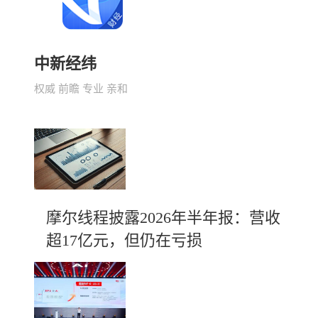
中新经纬
权威 前瞻 专业 亲和
摩尔线程披露2026年半年报：营收
超17亿元，但仍在亏损