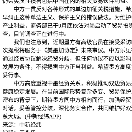
仍会实质性损害包括中国在内的相关贸易伙伴利益。
中方一贯反对各种形式的单边加征关税措施，希
早纠正这种单边主义、保护主义的错误做法。为维护
产业利益，商务部已于9月底依法对墨启动了贸易投
查，目前调查正在进行中。
我们也注意到，近期墨方有高级官员在接受采访
次提税将服务于《美墨加协定》未来审议。中方乐见
通过经贸协议解决经贸分歧，但任何协议不应以影响
发展为条件，不得损害中方正当利益。希望墨方高度
妥行事。
中方高度重视中墨经贸关系，积极推动双边贸易
健康稳定发展。在当前国际形势复杂多变、贸易保护
密布的背景下，期待墨方同中方相向而行，加强经贸
对话，妥善管控分歧，深化务实合作，共同维护好双
系大局。(中新经纬APP)
来源：中新经纬