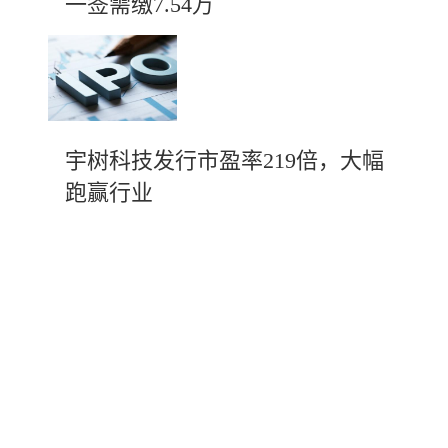
一签需缴7.54万
宇树科技发行市盈率219倍，大幅
跑赢行业