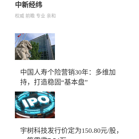
中新经纬
权威 前瞻 专业 亲和
中国人寿个险营销30年：多维加
持，打造稳固“基本盘”
宇树科技发行价定为150.80元/股，