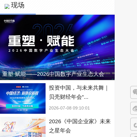
现场
重塑·赋能——2026中国数字产业生态大会
投资中国，与未来共舞｜
贝壳财经年会“...
微
2026-07-08 09:10:01
微
2026《中国企业家》未来
之星年会
抖