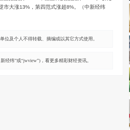
S逆市大涨13%，第四范式涨超8%。（中新经纬
单位及个人不得转载、摘编或以其它方式使用。
经纬”或“jwview”)，看更多精彩财经资讯。