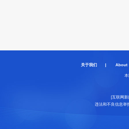
关于我们
|
About 
本
[互联网新
违法和不良信息举报电话：