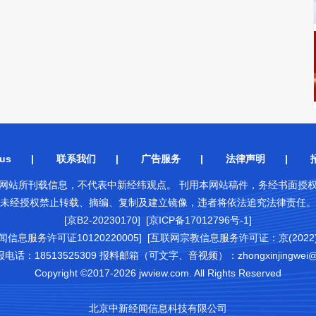
us
|
联系我们
|
广告服务
|
法律声明
|
网站所刊载信息，不代表中新经纬观点。 刊用本网站稿件，务经书面授
未经授权禁止转载、摘编、复制及建立镜像，违者将依法追究法律责任。
[京B2-20230170] [京ICP备17012796号-1]
闻信息服务许可证10120220005]
[互联网宗教信息服务许可证：京(2022)0
18513525309 报料邮箱（可文字、音视频）：zhongxinjingwei@chi
Copyright ©2017-2026 jwview.com. All Rights Reserved
北京中新经闻信息科技有限公司