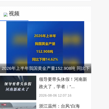
视频
2026年上半年我国黄金产量152.908吨 同比下
降14.62%
领导要带头休假！河南新
政火了，学者：“...
2026-08-06 12:07:16
浙江温州：台风“白海