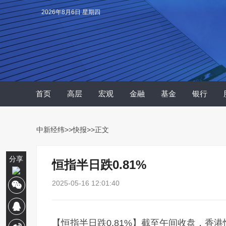
2026年8月6日 星期四
首页
高层
宏观
金融
基金
银行
中新经纬
>>
快报
>>正文
分享
恒指半日跌0.81%
2025-05-16 12:01:40
【恒指半日跌0.81%】截至午间收盘，香港恒