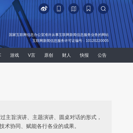
国家互联网信息办公室准许从事互联网新闻信息服务业务的网站
互联网新闻信息服务许可证编号：10120220005
车
游戏
V言
原创
财人
快报
公告
，通过主旨演讲、主题演讲、圆桌对话的形式，
新技术协同、赋能各行各业的成果。