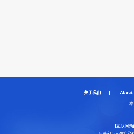
关于我们
|
About 
本
[互联网新
违法和不良信息举报电话：