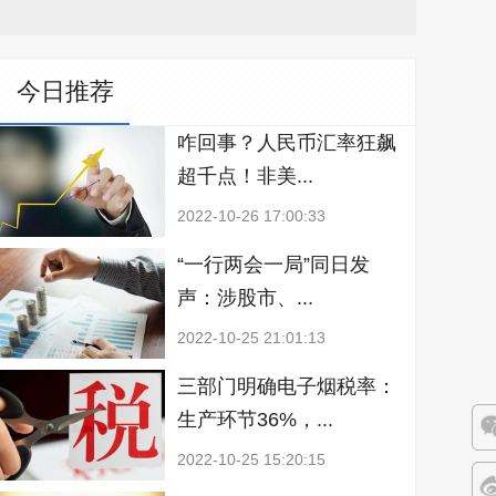
今日推荐
咋回事？人民币汇率狂飙
超千点！非美...
2022-10-26 17:00:33
“一行两会一局”同日发
声：涉股市、...
2022-10-25 21:01:13
三部门明确电子烟税率：
生产环节36%，...
2022-10-25 15:20:15
微