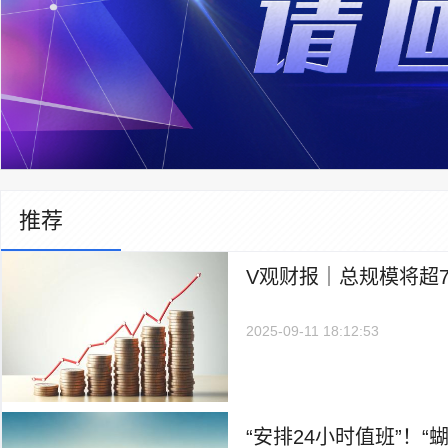
推荐
V观财报｜总规模将超7
2025-09-11 18:12:53
“安排24小时值班”！“蝴